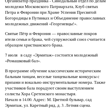
Организатор праздника - Синодальный отдел по делам
молодежи Московского Патриархата, Клуб святых
Петра и Февронии при Храме Успения Пресвятой
Богородицы в Путинках и Объединение православных
молодежных движений «Георгиевцы!».
Святые Пётр и Феврония — православные покров
ители семьи и брака, чей супружеский союз считается
образцом христианского брака.
7 июля в саду «Эрмитаж» состоится молодежный
«Ромашковый бал».
В программе обучение классическим историческим
бальным танцам, веселые танцевальные конкурсы с
призами и вокально-инструментальные номера. Также
участников бала порадуют своим выступлением
солисты Хора Сретенского монастыря.
Начало в 14.00. Адрес: М. Цветной бульвар, сад
Эрмитаж, ул. Каретный ряд, д. 3. Летняя сцена.