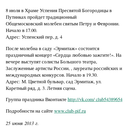
8 июля в Храме Успения Пресвятой Богородицы в
Путинках пройдет традиционный
Общемосковский молебен святым Петру и Февронии.
Начало в 17.00.
Адрес: Успенский пер, д. 4
После молебна в саду «Эрмитаж» состоится
праздничный концерт «Сердца любовью зажгите!». На
вечере выступят солисты Большого театра,
Заслуженные артисты России, , лауреаты российских и
международных конкурсов. Начало в 19.30.
Адрес: М. Цветной бульвар, сад Эрмитаж, ул.
Каретный ряд, д. 3. Летняя сцена.
Группа праздника Вконтакте
http://vk.com/ club54389654
Подробности на сайте
www.club-pif.ru
25 июня 2013 г.