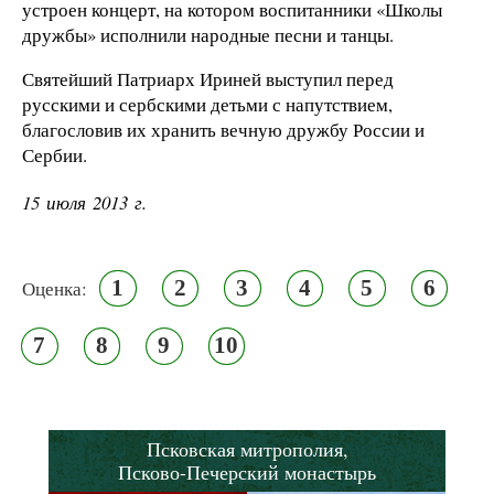
устроен концерт, на котором воспитанники «Школы
дружбы» исполнили народные песни и танцы.
Святейший Патриарх Ириней выступил перед
русскими и сербскими детьми с напутствием,
благословив их хранить вечную дружбу России и
Сербии.
15 июля 2013 г.
1
2
3
4
5
6
Оценка:
7
8
9
10
Псковская митрополия,
Псково-Печерский монастырь