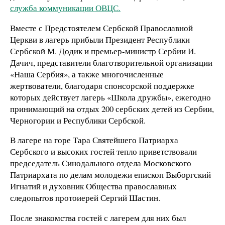
служба коммуникации ОВЦС.
Вместе с Предстоятелем Сербской Православной
Церкви в лагерь прибыли Президент Республики
Сербской М. Додик и премьер-министр Сербии И.
Дачич, представители благотворительной организации
«Наша Сербия», а также многочисленные
жертвователи, благодаря спонсорской поддержке
которых действует лагерь «Школа дружбы», ежегодно
принимающий на отдых 200 сербских детей из Сербии,
Черногории и Республики Сербской.
В лагере на горе Тара Святейшего Патриарха
Сербского и высоких гостей тепло приветствовали
председатель Синодального отдела Московского
Патриархата по делам молодежи епископ Выборгский
Игнатий и духовник Общества православных
следопытов протоиерей Сергий Шастин.
После знакомства гостей с лагерем для них был