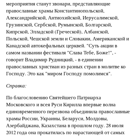
мероприятия станут звонари, представляющие
православные храмы Константинопольской,
Александрийской, Антиохийской, Иерусалимской,
Грузинской, Сербской, Румынской, Болгарской,
Кипрской, Элладской (Греческой), Албанской,
Польской, Чешской земли и Словакии, Американской и
Канадской автокефальных церквей. "Суть акции в
самом названии фестиваля "Слава Тебе, Боже!", -
говорит Владимир Рудницкий, - в единении
православных христиан из разных стран в молитве ко
Господу. Это как "миром Господу помолимся".
Справка:
По благословению Святейшего Патриарха
Московского и всея Руси Кирилла впервые волна
единовременного перезвона объединила православные
храмы России, Украины, Беларуси, Молдовы,
Азербайджана, Казахстана в прошлом году. 28 июля
2012 года она прокатилась по нарастающей от самых