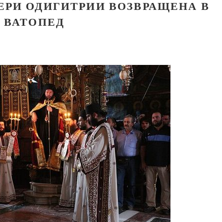
ЕРИ ОДИГИТРИИ ВОЗВРАЩЕНА В
ВАТОПЕД
Как найти своё место в жизни
Кирилл Мурышев
Великомученик Георгий Победоносец. Н
святого