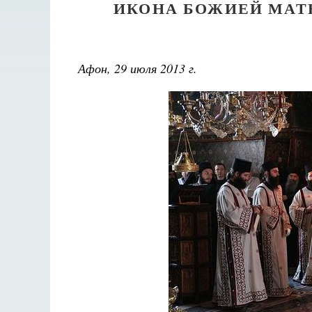
ИКОНА БОЖИЕЙ МАТ
Афон, 29 июля 2013 г.
Разлуки не будет
Фредерика де Грааф