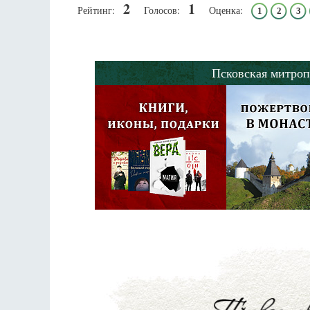
2
1
Рейтинг:
Голосов:
Оценка:
1
2
3
Псковская митроп