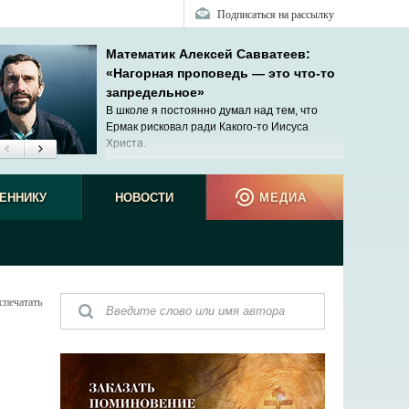
Подписаться на рассылку
Математик Алексей Савватеев:
«Нагорная проповедь — это что-то
запредельное»
В школе я постоянно думал над тем, что
Ермак рисковал ради Какого-то Иисуса
Христа.
ЕННИКУ
НОВОСТИ
МЕДИА
спечатать