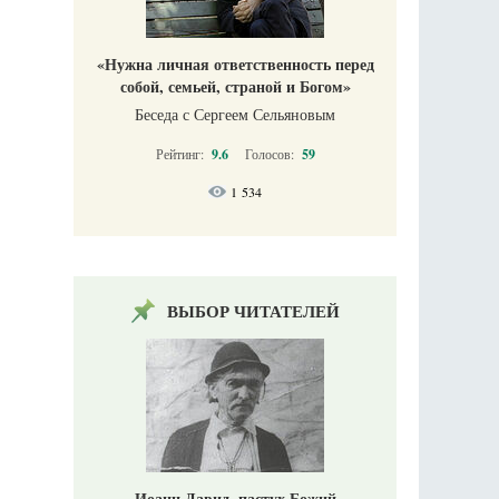
«Нужна личная ответственность перед
собой, семьей, страной и Богом»
Беседа с Сергеем Сельяновым
Рейтинг:
9.6
Голосов:
59
1 534
ВЫБОР ЧИТАТЕЛЕЙ
Иоанн Давид, пастух Божий