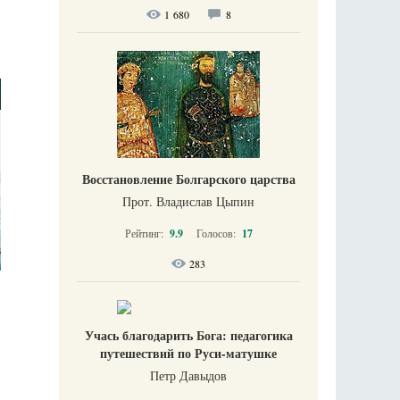
1 680
8
Восстановление Болгарского царства
Прот. Владислав Цыпин
Рейтинг:
9.9
Голосов:
17
283
Учась благодарить Бога: педагогика
путешествий по Руси-матушке
Петр Давыдов