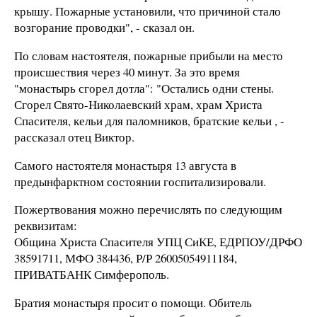
крышу. Пожарные установили, что причиной стало
возгорание проводки", - сказал он.
По словам настоятеля, пожарные прибыли на место
происшествия через 40 минут. За это время
"монастырь сгорел дотла": "Остались одни стены.
Сгорел Свято-Николаевский храм, храм Христа
Спасителя, кельи для паломников, братские кельи , -
рассказал отец Виктор.
Самого настоятеля монастыря 13 августа в
предынфарктном состоянии госпитализировали.
Пожертвования можно перечислять по следующим
реквизитам:
Община Христа Спасителя УПЦ СиКЕ, ЕДРПОУ/ДРФО
38591711, МФО 384436, Р/Р 26005054911184,
ПРИВАТБАНК Симферополь.
Братия монастыря просит о помощи. Обитель