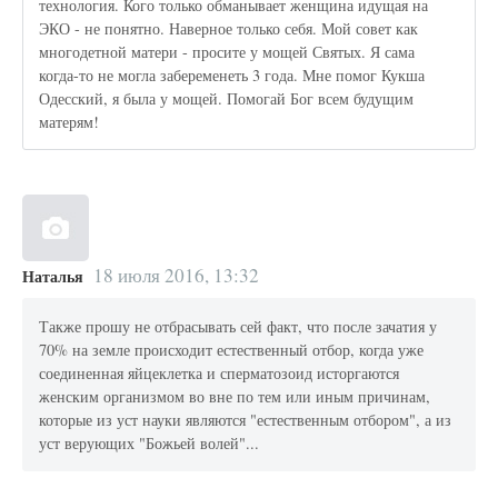
технология. Кого только обманывает женщина идущая на
ЭКО - не понятно. Наверное только себя. Мой совет как
многодетной матери - просите у мощей Святых. Я сама
когда-то не могла забеременеть 3 года. Мне помог Кукша
Одесский, я была у мощей. Помогай Бог всем будущим
матерям!
18 июля 2016, 13:32
Наталья
Также прошу не отбрасывать сей факт, что после зачатия у
70% на земле происходит естественный отбор, когда уже
соединенная яйцеклетка и сперматозоид исторгаются
женским организмом во вне по тем или иным причинам,
которые из уст науки являются "естественным отбором", а из
уст верующих "Божьей волей"...