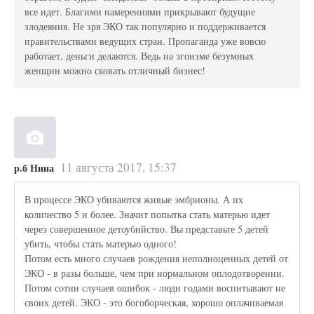
все идет. Благими намерениями прикрывают будущие
злодеяния. Не зря ЭКО так популярно и поддерживается
правительствами ведущих стран. Пропаганда уже вовсю
работает, деньги делаются. Ведь на эгоизме безумных
женщин можно сковать отличный бизнес!
11 августа 2017, 15:37
р.б Нина
В процессе ЭКО убиваются живые эмбрионы. А их
количество 5 и более. Значит попытка стать матерью идет
через совершенное детоубийство. Вы представьте 5 детей
убить, чтобы стать матерью одного!
Потом есть много случаев рождения неполноценных детей от
ЭКО - в разы больше, чем при нормальном оплодотворении.
Потом сотни случаев ошибок - люди годами воспитывают не
своих детей. ЭКО - это богоборческая, хорошо оплачиваемая