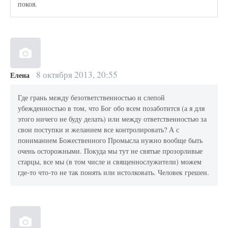
покоя.
8 октября 2013, 20:55
Елена
Где грань между безответственностью и слепой
убежденностью в том, что Бог обо всем позаботится (а я для
этого ничего не буду делать) или между ответственностью за
свои поступки и желанием все контролировать? А с
пониманием Божественного Промысла нужно вообще быть
очень осторожными. Покуда мы тут не святые прозорливые
старцы, все мы (в том числе и священнослужители) можем
где-то что-то не так понять или истолковать. Человек грешен.