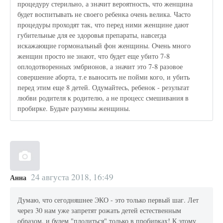
процедуру стерильно, а значит вероятность, что женщина
будет воспитывать не своего ребенка очень велика. Часто
процедуры проходят так, что перед ними женщине дают
губительные для ее здоровья препараты, навсегда
искажающие гормональный фон женщины. Очень много
женщин просто не знают, что будет еще убито 7-8
оплодотворенных эмбрионов, а значит это 7-8 разовое
совершение аборта, т.е выносить не пойми кого, и убить
перед этим еще 8 детей. Одумайтесь, ребенок - результат
любви родителя к родителю, а не процесс смешивания в
пробирке. Будьте разумны женщины.
24 августа 2018, 16:49
Анна
Думаю, что сегодняшнее ЭКО - это только первый шаг. Лет
через 30 нам уже запретят рожать детей естественным
образом, и будем "плодиться" только в пробирках! К этому