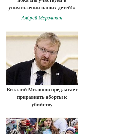
уничтожении наших детей!»
Андрей Мерзликин
Виталий Милонов предлагает
приравнять аборты к
убийству