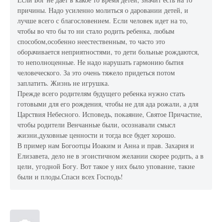
причины. Надо усиленно молиться о даровании детей, и
лучше всего с благословением. Если человек идет на то,
чтобы во что бы то ни стало родить ребенка, любым
способом,особенно неестественным, то часто это
оборачивается неприятностями, то дети больные рождаются,
то неполноценные. Не надо нарушать гармонию бытия
человеческого. За это очень тяжело придеться потом
заплатить. Жизнь не игрушка.
Прежде всего родителям будущего ребенка нужно стать
готовыми для его рождения, чтобы не для ада рожали, а для
Царствия Небесного. Исповедь, покаяние, Святое Причастие,
чтобы родители Венчанные были, осознавали смысл
жизни,духовные ценности и тогда все будет хорошо.
В пример нам Богоотцы Иоаким и Анна и прав. Захария и
Елизавета, дело не в эгоистичном желании скорее родить, а в
цели, угодной Богу. Вот такое у них было упование, такие
были и плоды.Спаси всех Господь!