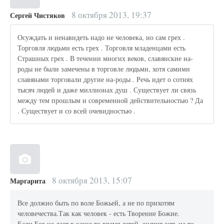
8 октября 2013, 19:37
Сергей Чистяков
Осуждать и ненавидеть надо не человека, но сам грех .
Торговля людьми есть грех . Торговля младенцами есть
Страшных грех . В течении многих веков, славянские на-
роды не были замечены в торговле людьми, хотя самими
славянами торговали другие на-роды . Речь идет о сотнях
тысяч людей и даже миллионах душ . Существует ли связь
между тем прошлым и современной действительностью ? Да
. Существует и со всей очевидностью .
8 октября 2013, 15:07
Маргарита
Все должно быть по воле Божьей, а не по прихотям
человечества.Так как человек - есть Творение Божие.
Если Бог не дает в какое то время детей, значит есть на то