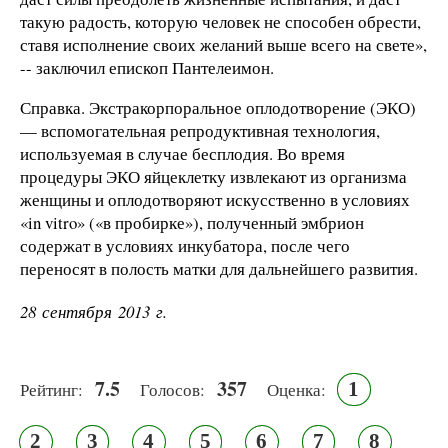
такую радость, которую человек не способен обрести,
ставя исполнение своих желаний выше всего на свете»,
-- заключил епископ Пантелеимон.
Справка. Экстракорпоральное оплодотворение (ЭКО)
— вспомогательная репродуктивная технология,
используемая в случае бесплодия. Во время
процедуры ЭКО яйцеклетку извлекают из организма
женщины и оплодотворяют искусственно в условиях
«in vitro» («в пробирке»), полученный эмбрион
содержат в условиях инкубатора, после чего
переносят в полость матки для дальнейшего развития.
28 сентября 2013 г.
7.5
357
1
Рейтинг:
Голосов:
Оценка:
2
3
4
5
6
7
8