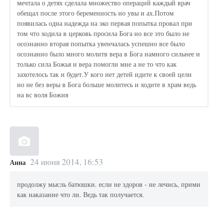
мечтала о детях сделала множество операций каждый врач
обещал после этого беременность но увы и ах.Потом
появилась одна надежда на эко первая попытка провал при
том что ходила в церковь просила Бога но все это было не
осознанно вторая попытка увенчалась успешно все было
осознанно было много молитв вера в Бога намного сильнее и
только сила Божья и вера помогли мне а не то что как
захотелось так и будет.У кого нет детей идите к своей цели
но не без веры в Бога больше молитесь и ходите в храм ведь
на вс воля Божия
24 июня 2014, 16:53
Анна
продолжу мысль батюшки. если не здоров - не лечись, прими
как наказание что ли. Ведь так получается.