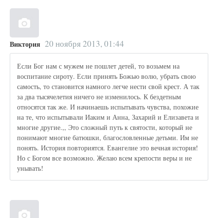
20 ноября 2013, 01:44
Виктория
Если Бог нам с мужем не пошлет детей, то возьмем на
воспитание сироту. Если принять Божью волю, убрать свою
самость, то становится намного легче нести свой крест. А так
за два тысячелетия ничего не изменилось. К бездетным
относятся так же. И начинаешь испытывать чувства, похожие
на те, что испытывали Иаким и Анна, Захарий и Елизавета и
многие другие.,, Это сложный путь к святости, который не
понимают многие батюшки, благословленные детьми. Им не
понять. История повториятся. Евангелие это вечная история!
Но с Богом все возможно. Желаю всем крепости веры и не
унывать!