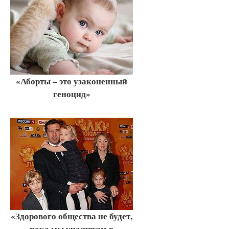
«Аборты – это узаконенный
геноцид»
«Здорового общества не будет,
пока мы участвуем в