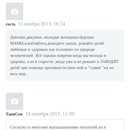
11 ноября 2013, 16:24
гость
Девочки,девушки, молодые женщины-будущие
МАМЫ,влюбляйтесь,выходите замуж, рожайте детей
любимых и здоровых как положено по природе
человеческой. Всё хорошо вовремя-когда мы молоды и
здоровы, а не в старости ,когда уже и не рожают и ЗАВОДЯТ
детей при помощи противоестествен-ной и "славят "их на
весь мир .
18 октября 2013, 11:50
ТаняСем
Согласна со многими высказываниями читателей,но и