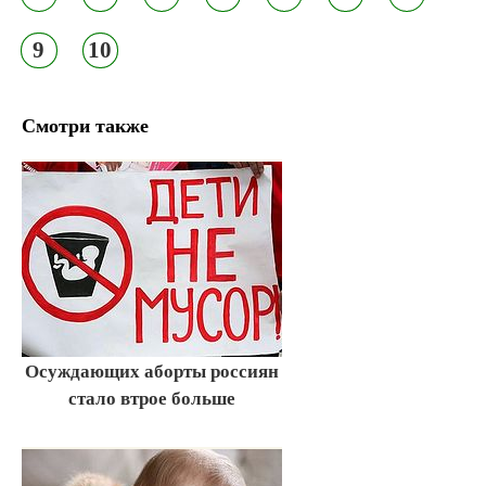
9
10
Смотри также
Осуждающих аборты россиян
стало втрое больше