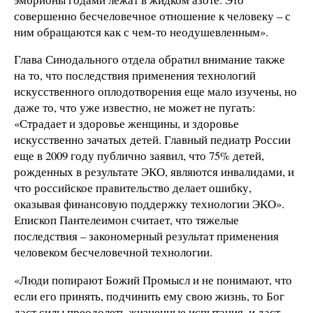
совершенно бесчеловечное отношение к человеку – с
ним обращаются как с чем-то неодушевленным».
Глава Синодального отдела обратил внимание также
на то, что последствия применения технологий
искусственного оплодотворения еще мало изучены, но
даже то, что уже известно, не может не пугать:
«Страдает и здоровье женщины, и здоровье
искусственно зачатых детей. Главный педиатр России
еще в 2009 году публично заявил, что 75% детей,
рожденных в результате ЭКО, являются инвалидами, и
что российское правительство делает ошибку,
оказывая финансовую поддержку технологии ЭКО».
Епископ Пантелеимон считает, что тяжелые
последствия – закономерный результат применения
человеком бесчеловечной технологии.
«Люди попирают Божий Промысл и не понимают, что
если его принять, подчинить ему свою жизнь, то Бог
даст силы преодолеть жизненные испытания, и даст