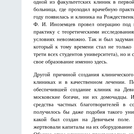
одной из факультетских клиник в перво
больница, где проходил врачебную практ
году появилась и клиника на Рождественк
Ф. И. Иноземцев провел операцию под 
практику с теоретическими исследования
условиях невозможно. Так и был задуман
который к тому времени стал не только
трети всех студентов университета), но 
свое образование именно здесь.
Другой причиной создания клинического
клиниках и в качественном лечении. П
обеспечившей создание клиник на Деви
московские богачи, ни их домочадцы. 
средства частных благотворителей в 
получилось бы даже подобия такого ун
какой был создан на Девичьем поле. 
жертвовали капиталы на их оборудование