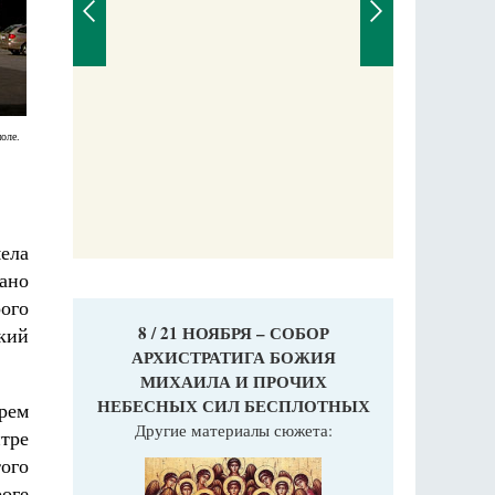
оле.
ела
зано
ого
8 / 21 НОЯБРЯ – СОБОР
кий
АРХИСТРАТИГА БОЖИЯ
МИХАИЛА И ПРОЧИХ
НЕБЕСНЫХ СИЛ БЕСПЛОТНЫХ
рем
Другие материалы сюжета:
нтре
ого
оге