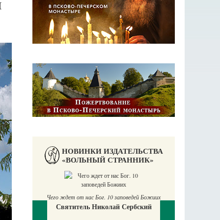
И
НОВИНКИ ИЗДАТЕЛЬСТВА
«ВОЛЬНЫЙ СТРАННИК»
П
Е
Чего ждет от нас Бог. 10 заповедей Божиих
Святитель Николай Сербский
аучись у