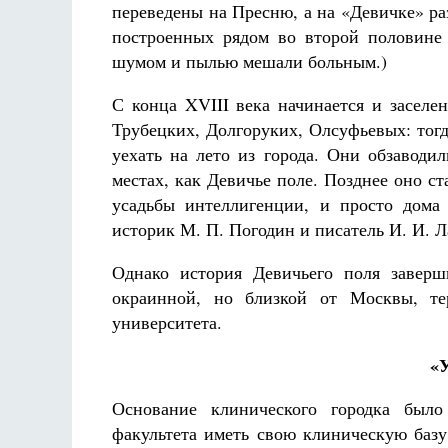
переведены на Пресню, а на «Девичке» ра
построенных рядом во второй половине 
шумом и пылью мешали больным.)
С конца XVIII века начинается и заселе
Трубецких, Долгоруких, Олсуфьевых: тогд
уехать на лето из города. Они обзаводи
местах, как Девичье поле. Позднее оно ст
усадьбы интеллигенции, и просто дома
историк М. П. Погодин и писатель И. И. 
Однако история Девичьего поля заверш
окраинной, но близкой от Москвы, те
университета.
«У
Основание клинического городка было
факультета иметь свою клиническую базу