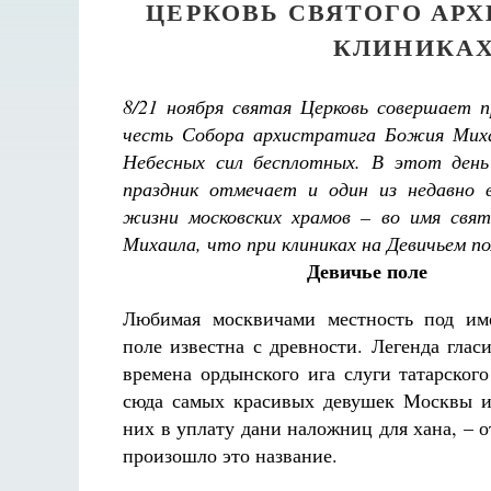
ЦЕРКОВЬ СВЯТОГО АР
КЛИНИКАХ
8/21 ноября святая Церковь совершает п
честь Собора архистратига Божия Миха
Небесных сил бесплотных. В этот день
праздник отмечает и один из недавно 
жизни московских храмов – во имя свят
Михаила, что при клиниках на Девичьем по
Девичье поле
Любимая москвичами местность под им
поле известна с древности. Легенда глас
времена ордынского ига слуги татарского
сюда самых красивых девушек Москвы и
них в уплату дани наложниц для хана, – 
произошло это название.