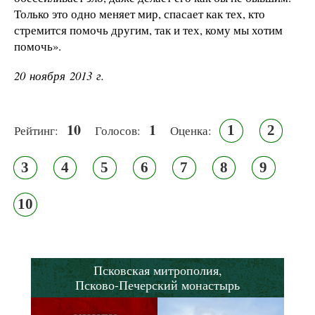
Только это одно меняет мир, спасает как тех, кто
стремится помочь другим, так и тех, кому мы хотим
помочь».
20 ноября 2013 г.
10
1
1
2
Рейтинг:
Голосов:
Оценка:
3
4
5
6
7
8
9
10
Псковская митрополия,
Псково-Печерский монастырь