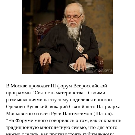
В Москве проходит III форум Всероссийской
программы "Святость материнства". Своими
размышлениями на эту тему поделился епископ
Орехово-Зуевский, викарий Святейшего Патриарха
Московского и всея Руси Пантелеимон (Шатов).
"На Форуме много говорилось о том, как сохранить
традиционную многодетную семью, что для этого
нужно сделать, как противостоять губительному