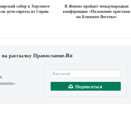
ирский собор в Херсонесе
В Женеве пройдет международная
или дети-сироты из Сирии
конференция «Положение христиан
на Ближнем Востоке»
 на рассылку Православие.Ru
ь.
ранник».