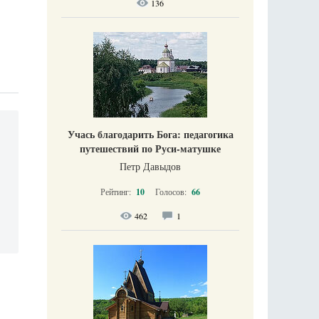
136
Учась благодарить Бога: педагогика
путешествий по Руси-матушке
Петр Давыдов
Рейтинг:
10
Голосов:
66
462
1