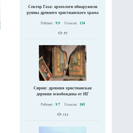
Сектор Газа: археологи обнаружили
руины древнего христианского храма
Рейтинг:
9.9
Голосов:
134
57
Сирия: древняя христианская
деревня освобождена от ИГ
Рейтинг:
9.7
Голосов:
185
111