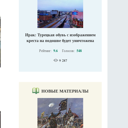
Ирак: Турецкая обувь с изображением
креста на подошве будет уничтожена
Рейтинг:
9.6
Голосов:
548
9 287
НОВЫЕ МАТЕРИАЛЫ