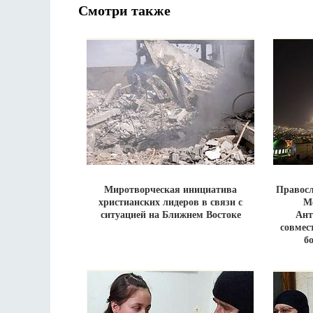
Смотри также
Миротворческая инициатива
Правосл
христианских лидеров в связи с
М
ситуацией на Ближнем Востоке
Ант
совмес
б