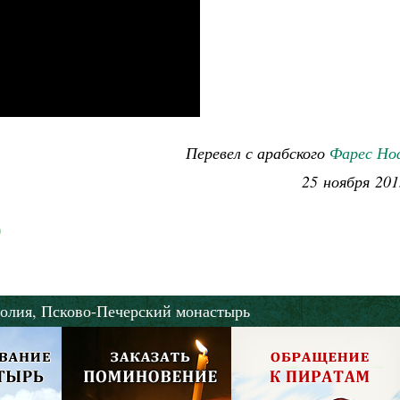
Перевел с арабского
Фарес Но
25 ноября 201
олия,
Псково-Печерский монастырь