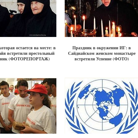
оторая остается на месте: в
Праздник в окружении ИГ: в
айя встретили престольный
Сайднайском женском монастыре
дник (ФОТОРЕПОРТАЖ)
встретили Успение (ФОТО)