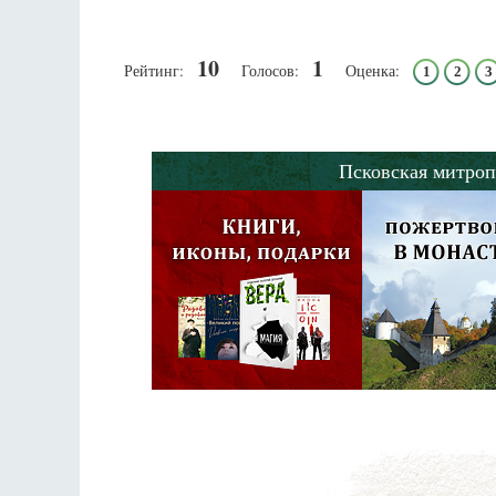
10
1
Рейтинг:
Голосов:
Оценка:
1
2
3
Псковская митроп