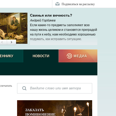
Подписаться на рассылку
Свинья или вечность?
Андрей Горбачев
Если какие-то предметы заполняют всю
нашу жизнь целиком и становятся преградой
на пути к небу, нам необходимо хорошенько
подумать, как исправить ситуацию.
ЕННИКУ
НОВОСТИ
МЕДИА
спечатать