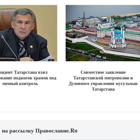
зидент Татарстана взял
Совместное заявление
ование поджогов храмов под
Татарстанской митрополии и
личный контроль
Духовного управления мусульман
Татарстана
 на рассылку Православие.Ru