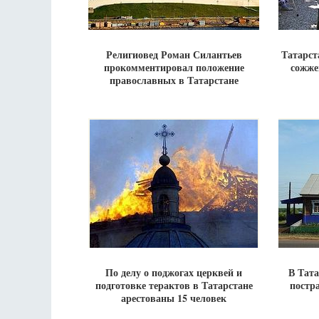
Религиовед Роман Силантьев
Татарст
прокомментировал положение
сожже
православных в Татарстане
По делу о поджогах церквей и
В Тата
подготовке терактов в Татарстане
постр
арестованы 15 человек