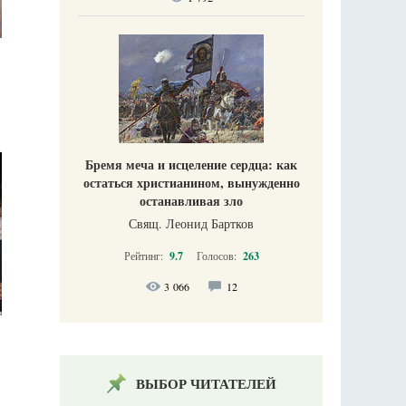
Бремя меча и исцеление сердца: как
остаться христианином, вынужденно
останавливая зло
Свящ. Леонид Бартков
Рейтинг:
9.7
Голосов:
263
3 066
12
ВЫБОР ЧИТАТЕЛЕЙ