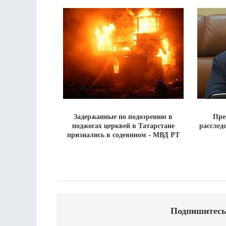
Задержанные по подозрению в
Пре
поджогах церквей в Татарстане
расслед
признались в содеянном - МВД РТ
Подпишитесь