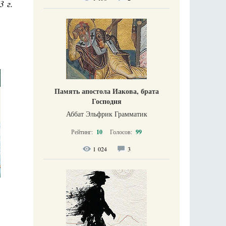
3 г.
Память апостола Иакова, брата
Господня
Аббат Эльфрик Грамматик
Рейтинг:
10
Голосов:
99
1 024
3