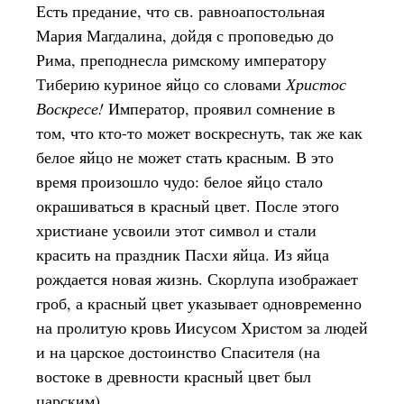
Есть предание, что св. равноапостольная
Мария Магдалина, дойдя с проповедью до
Рима, преподнесла римскому императору
Тиберию куриное яйцо со словами
Христос
Воскресе!
Император, проявил сомнение в
том, что кто-то может воскреснуть, так же как
белое яйцо не может стать красным. В это
время произошло чудо: белое яйцо стало
окрашиваться в красный цвет. После этого
христиане усвоили этот символ и стали
красить на праздник Пасхи яйца. Из яйца
рождается новая жизнь. Скорлупа изображает
гроб, а красный цвет указывает одновременно
на пролитую кровь Иисусом Христом за людей
и на царское достоинство Спасителя (на
востоке в древности красный цвет был
царским).