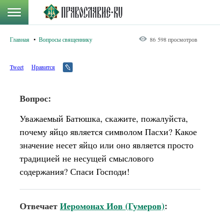
Главная
Вопросы священнику
86 598 просмотров
Tweet
Нравится
Вопрос:
Уважаемый Батюшка, скажите, пожалуйста,
почему яйцо является символом Пасхи? Какое
значение несет яйцо или оно является просто
традицией не несущей смыслового
содержания? Спаси Господи!
Отвечает
Иеромонах Иов (Гумеров)
: