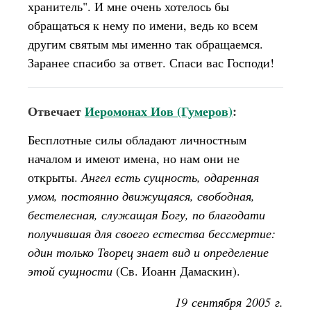
хранитель". И мне очень хотелось бы
обращаться к нему по имени, ведь ко всем
другим святым мы именно так обращаемся.
Заранее спасибо за ответ. Спаси вас Господи!
Отвечает
Иеромонах Иов (Гумеров)
:
Бесплотные силы обладают личностным
началом и имеют имена, но нам они не
открыты.
Ангел есть сущность, одаренная
умом, постоянно движущаяся, свободная,
бестелесная, служащая Богу, по благодати
получившая для своего естества бессмертие:
один только Творец знает вид и определение
этой сущности
(Св. Иоанн Дамаскин).
19 сентября 2005 г.