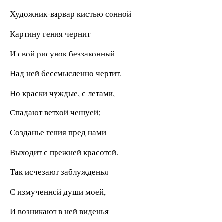
Художник-варвар кистью сонной
Картину гения чернит
И свой рисунок беззаконный
Над ней бессмысленно чертит.
Но краски чуждые, с летами,
Спадают ветхой чешуей;
Созданье гения пред нами
Выходит с прежней красотой.
Так исчезают заблужденья
С измученной души моей,
И возникают в ней виденья