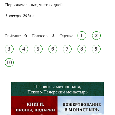
Первоначальных, чистых дней.
1 января 2014 г.
6
2
1
2
Рейтинг:
Голосов:
Оценка:
3
4
5
6
7
8
9
10
Псковская митрополия,
Псково-Печерский монастырь