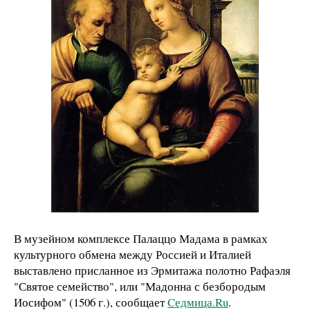
В музейном комплексе Палаццо Мадама в рамках
культурного обмена между Россией и Италией
выставлено присланное из Эрмитажа полотно Рафаэля
"Святое семейство", или "Мадонна с безбородым
Иосифом" (1506 г.), сообщает
Cедмица.Ru
.