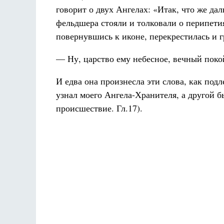
говорит о двух Ангелах: «Итак, что же д
фельдшера стояли и толковали о перипетия
повернувшись к иконе, перекрестилась и 
— Ну, царство ему небесное, вечный пок
И едва она произнесла эти слова, как подл
узнал моего Ангела-Хранителя, а другой б
происшествие. Гл.17).