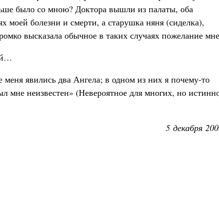
альше было со мною? Доктора вышли из палаты, оба
х моей болезни и смерти, а старушка няня (сиделка),
громко высказала обычное в таких случаях пожелание мне
ой…
е меня явились два Ангела; в одном из них я почему-то
ыл мне неизвестен» (Невероятное для многих, но истинн
5 декабря 200