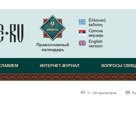
Ελληνική
έκδοση
Српска
верзиjа
English
Православный
version
календарь
СЛАВИЕМ
ИНТЕРНЕТ-ЖУРНАЛ
ВОПРОСЫ СВЯЩ
31 100 просмотров
Ра