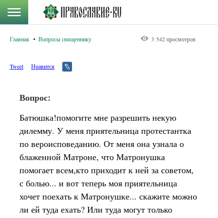
Главная
Вопросы священнику
3 542 просмотров
Tweet
Нравится
Вопрос:
Батюшка!помогите мне разрешить некую
дилемму. У меня приятельница протестантка
по вероисповеданию. От меня она узнала о
блаженной Матроне, что Матронушка
помогает всем,кто приходит к ней за советом,
с болью... и вот теперь моя приятельница
хочет поехать к Матронушке... скажите можно
ли ей туда ехать? Или туда могут только