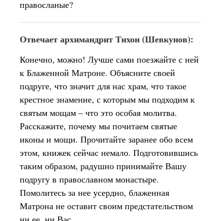
правосланые?
Отвечает архимандрит Тихон (Шевкунов):
Конечно, можно! Лучше сами поезжайте с ней
к Блаженной Матроне. Объясните своей
подруге, что значит для нас храм, что такое
крестное знамение, с которым мы подходим к
святым мощам – что это особая молитва.
Расскажите, почему мы почитаем святые
иконы и мощи. Прочитайте заранее обо всем
этом, книжек сейчас немало. Подготовившись
таким образом, радушно принимайте Вашу
подругу в православном монастыре.
Помолитесь за нее усердно, блаженная
Матрона не оставит своим предстательством
ни ее, ни Вас.