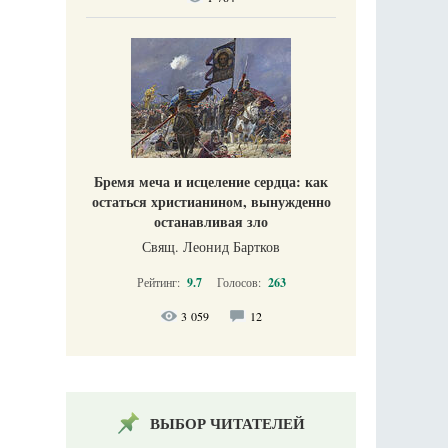
Бремя меча и исцеление сердца: как
остаться христианином, вынужденно
останавливая зло
Свящ. Леонид Бартков
Рейтинг:
9.7
Голосов:
263
3 059
12
ВЫБОР ЧИТАТЕЛЕЙ