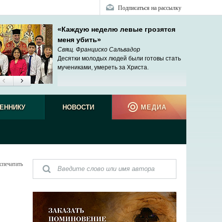
Подписаться на рассылку
«Каждую неделю левые грозятся
меня убить»
Свящ. Франциско Сальвадор
Десятки молодых людей были готовы стать
мучениками, умереть за Христа.
ЕННИКУ
НОВОСТИ
МЕДИА
спечатать