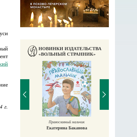
уси
вый
НОВИНКИ ИЗДАТЕЛЬСТВА
«ВОЛЬНЫЙ СТРАННИК»
ент
кий
ние
4 г.
Православный мальчик
Екатерина Баканова