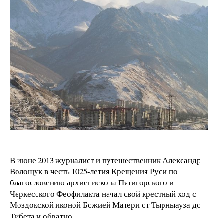
В июне 2013 журналист и путешественник Александр
Волощук в честь 1025-летия Крещения Руси по
благословению архиепископа Пятигорского и
Черкесского Феофилакта начал свой крестный ход с
Моздокской иконой Божией Матери от Тырныауза до
Тибета и обратно.