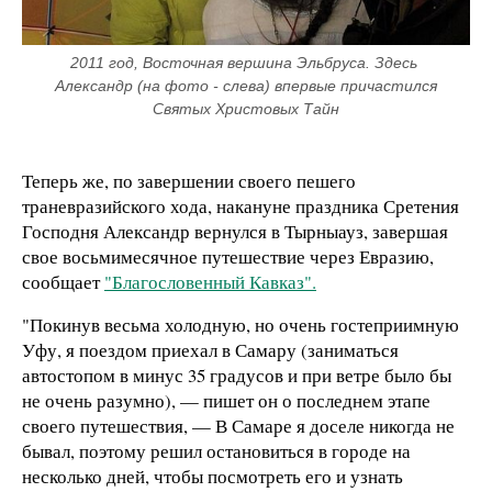
2011 год, Восточная вершина Эльбруса. Здесь 
Александр (на фото - слева) впервые причастился 
Святых Христовых Тайн
Теперь же, по завершении своего пешего
траневразийского хода, накануне праздника Сретения
Господня Александр вернулся в Тырныауз, завершая
свое восьмимесячное путешествие через Евразию,
сообщает
"Благословенный Кавказ".
"Покинув весьма холодную, но очень гостеприимную
Уфу, я поездом приехал в Самару (заниматься
автостопом в минус 35 градусов и при ветре было бы
не очень разумно), — пишет он о последнем этапе
своего путешествия, — В Самаре я доселе никогда не
бывал, поэтому решил остановиться в городе на
несколько дней, чтобы посмотреть его и узнать