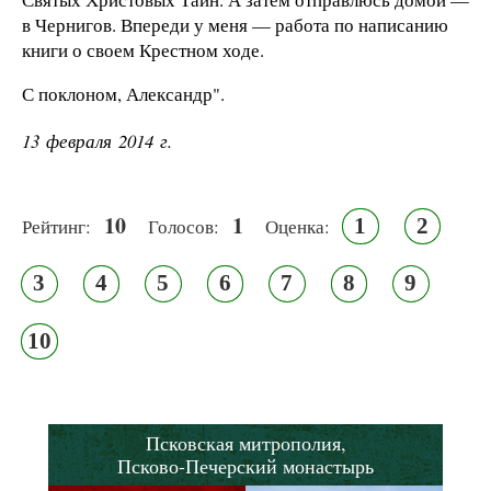
в Чернигов. Впереди у меня — работа по написанию
книги о своем Крестном ходе.
С поклоном, Александр".
13 февраля 2014 г.
10
1
1
2
Рейтинг:
Голосов:
Оценка:
3
4
5
6
7
8
9
10
Псковская митрополия,
Псково-Печерский монастырь