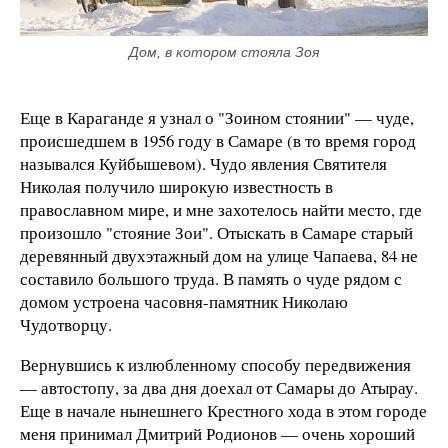
Дом, в котором стояла Зоя
Еще в Караганде я узнал о "Зоином стоянии" — чуде,
происшедшем в 1956 году в Самаре (в то время город
назывался Куйбышевом). Чудо явления Святителя
Николая получило широкую известность в
православном мире, и мне захотелось найти место, где
произошло "стояние Зои". Отыскать в Самаре старый
деревянный двухэтажный дом на улице Чапаева, 84 не
составило большого труда. В память о чуде рядом с
домом устроена часовня-памятник Николаю
Чудотворцу.
Вернувшись к излюбленному способу передвижения
— автостопу, за два дня доехал от Самары до Атырау.
Еще в начале нынешнего Крестного хода в этом городе
меня принимал Дмитрий Родионов — очень хороший