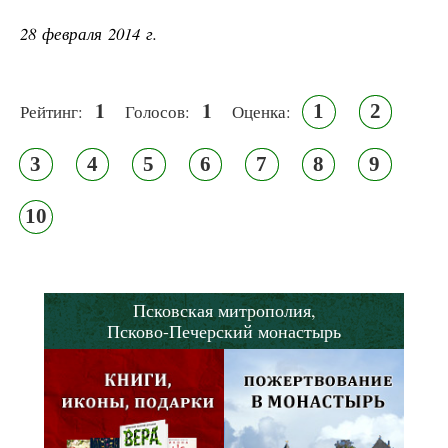
28 февраля 2014 г.
1
1
1
2
Рейтинг:
Голосов:
Оценка:
3
4
5
6
7
8
9
10
Псковская митрополия,
Псково-Печерский монастырь