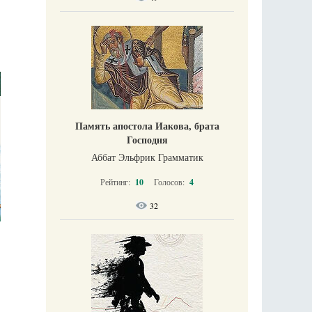
Память апостола Иакова, брата
Господня
Аббат Эльфрик Грамматик
Рейтинг:
10
Голосов:
4
32