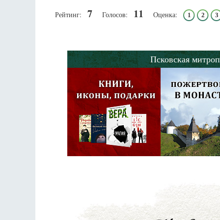
7
11
Рейтинг:
Голосов:
Оценка:
1
2
3
Псковская митроп