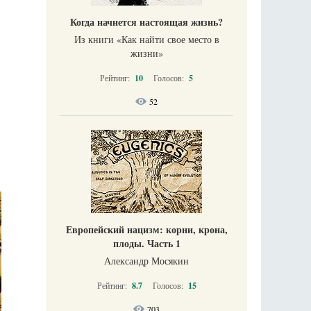
Когда начнется настоящая жизнь?
Из книги «Как найти свое место в
жизни​»
Рейтинг:
10
Голосов:
5
52
Европейский нацизм: корни, крона,
плоды. Часть 1
Александр Мосякин
Рейтинг:
8.7
Голосов:
15
703