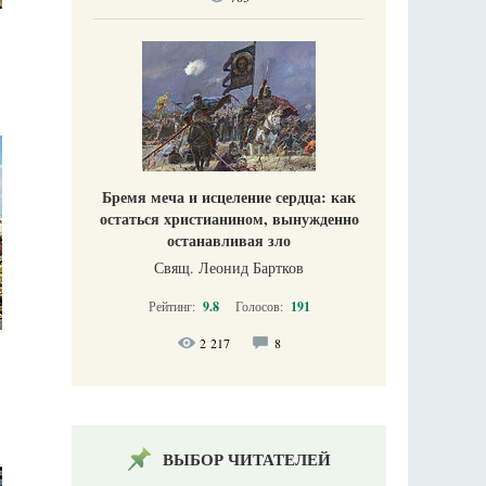
Бремя меча и исцеление сердца: как
остаться христианином, вынужденно
останавливая зло
Свящ. Леонид Бартков
Рейтинг:
9.8
Голосов:
191
2 217
8
ВЫБОР ЧИТАТЕЛЕЙ