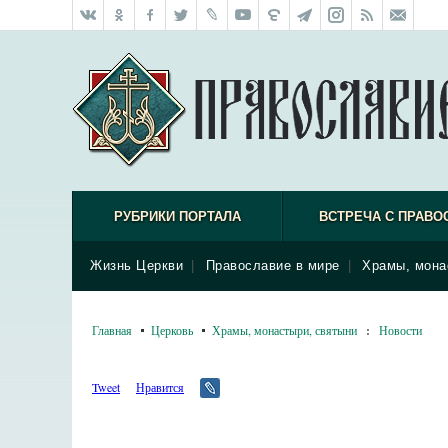
РУБРИКИ ПОРТАЛА
ВСТРЕЧА С ПРАВО
Жизнь Церкви
|
Православие в мире
|
Храмы, мона
Главная
Церковь
Храмы, монастыри, святыни
:
Новости
Tweet
Нравится