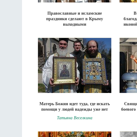
Православные и исламские
В
праздники сделают в Крыму
благод
выходными
иконой
Матерь Божия идет туда, где искать
Свяще
помощи у людей надежды уже нет
боевого
Татьяна Веселкина