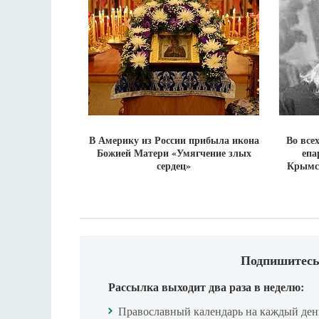
В Америку из России прибыла икона
Во все
Божией Матери «Умягчение злых
епа
сердец»
Крымс
Подпишитесь
Рассылка выходит два раза в неделю:
Православный календарь на каждый ден