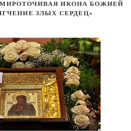
 МИРОТОЧИВАЯ ИКОНА БОЖИЕЙ
ЯГЧЕНИЕ ЗЛЫХ СЕРДЕЦ»
Великомученик Георгий Победоносец. Н
святого