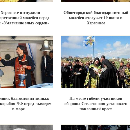
 Херсонесе отслужили
Общегородской благодарственный
арственный молебен перед
молебен отслужат 19 июня в
 «Умягчение злых сердец»
Херсонесе
нник благословил экипаж
На месте гибели участников
 корабля ЧФ перед выходом
обороны Севастополя установлен
в море
поклонный крест