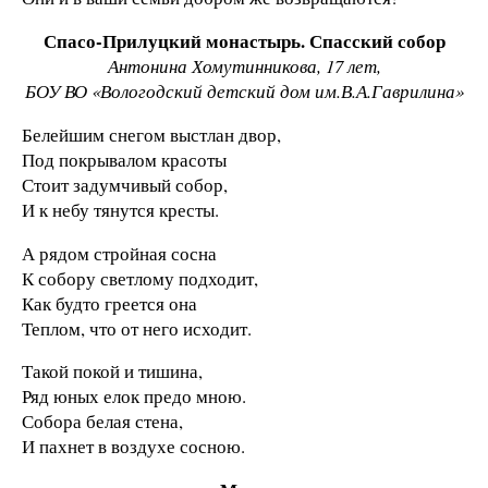
Спасо-Прилуцкий монастырь. Спасский собор
Антонина Хомутинникова, 17 лет,
БОУ ВО «Вологодский детский дом им.В.А.Гаврилина»
Белейшим снегом выстлан двор,
Под покрывалом красоты
Стоит задумчивый собор,
И к небу тянутся кресты.
А рядом стройная сосна
К собору светлому подходит,
Как будто греется она
Теплом, что от него исходит.
Такой покой и тишина,
Ряд юных елок предо мною.
Собора белая стена,
И пахнет в воздухе сосною.