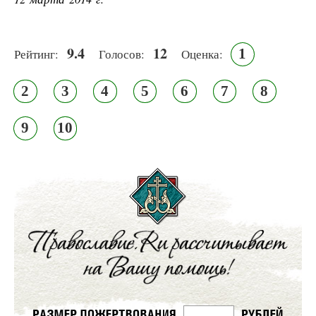
9.4
12
1
Рейтинг:
Голосов:
Оценка:
2
3
4
5
6
7
8
9
10