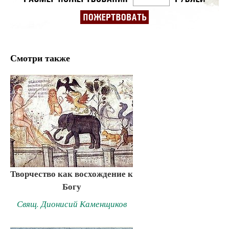
Смотри также
Творчество как восхождение к
Богу
Свящ. Дионисий Каменщиков