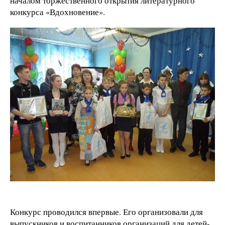
началом торжественного открытия литературного
конкурса «Вдохновение».
Конкурс проводился впервые. Его организовали для
выпускников и воспитанников организаций для детей-