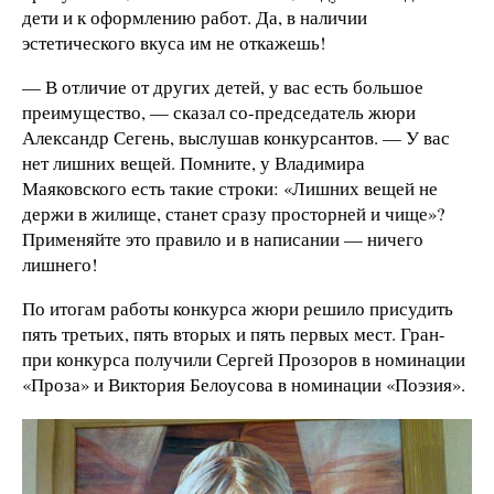
дети и к оформлению работ. Да, в наличии
эстетического вкуса им не откажешь!
— В отличие от других детей, у вас есть большое
преимущество, — сказал со-председатель жюри
Александр Сегень, выслушав конкурсантов. — У вас
нет лишних вещей. Помните, у Владимира
Маяковского есть такие строки: «Лишних вещей не
держи в жилище, станет сразу просторней и чище»?
Применяйте это правило и в написании — ничего
лишнего!
По итогам работы конкурса жюри решило присудить
пять третьих, пять вторых и пять первых мест. Гран-
при конкурса получили Сергей Прозоров в номинации
«Проза» и Виктория Белоусова в номинации «Поэзия».