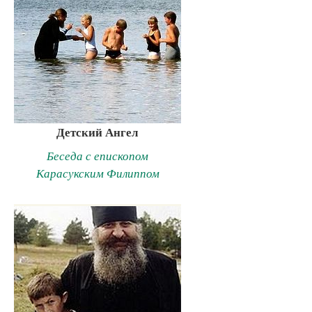
Детский Ангел
Беседа с епископом
Карасукским Филиппом