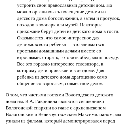
устроить свой православный детский дом. Но
можно организовать посещение детьми из
детского дома богослужений, а затем и прогулок,
походов в зоопарк или музей. Некоторые
прихожане берут детей из детского дома в гости.
Оказывается, что самое интересное для
детдомовского ребенка — это заниматься
простыми домашними делами вместе со
взрослыми: стирать, готовить обед, мыть посуду.
Все это гораздо интереснее телевизора, к
которому дети привыкли и в детдоме. Для
ребенка из детского дома драгоценно само
общение со взрослым, совместное дело».
О том, что частыми гостями Вологодского детского
дома им. В.А. Гаврилина являются священники
Вологодской епархии во главе с архиепископом
Вологодским и Великоустюжским Максимилианом, мы
узнали из фильма, который демонстрировался перед