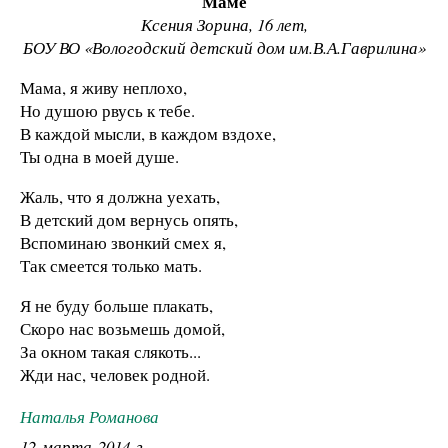
Маме
Ксения Зорина, 16 лет,
БОУ ВО «Вологодский детский дом им.В.А.Гаврилина»
Мама, я живу неплохо,
Но душою рвусь к тебе.
В каждой мысли, в каждом вздохе,
Ты одна в моей душе.
Жаль, что я должна уехать,
В детский дом вернусь опять,
Вспоминаю звонкий смех я,
Так смеется только мать.
Я не буду больше плакать,
Скоро нас возьмешь домой,
За окном такая слякоть...
Жди нас, человек родной.
Наталья Романова
12 марта 2014 г.