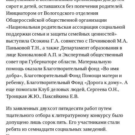
сирот и детей, оставшихся без попечения родителей.
Инициатором от Вологодского отделения
Общероссийской общественной организации
«Национальная родительская ассоциация социальной
поддержки семьи и защиты семейных ценностей»
выступила Осокина Г.А. совместно с Печниковой М.А,
Паньковой Т.Н., а также Департамент образования в
лице Коноваловой А.П. и Экспертный общественный
совет при Губернаторе области. Материальную
помощь оказали Благотворительный фонд «Во имя
добра», Благотворительный Фонд Помощи матери и
ребенку, Благотворительный Фонд «Дорога к дому». А
еще помогали Клуб деловых людей, Сергеева О.Н.,
Троицкая Ж.Ю., Паксяйкина Е.В.
Из заявленных двухсот пятидесяти работ путем
тщательного отбора к литературному конкурсу было
допущено лишь сорок пять. Его участниками стали
ребята из семнадцати социальных заведений.