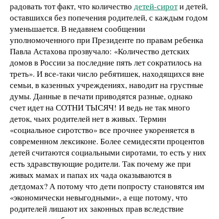
радовать тот факт, что количество
детей-сирот
и детей,
оставшихся без попечения родителей, с каждым годом
уменьшается. В недавнем сообщении
уполномоченного при Президенте по правам ребенка
Павла Астахова прозвучало: «Количество детских
домов в России за последние пять лет сократилось на
треть». И все-таки число ребятишек, находящихся вне
семьи, в казенных учреждениях, наводит на грустные
думы. Данные в печати приводятся разные, однако
счет идет на СОТНИ ТЫСЯЧ! И ведь не так много
деток, чьих родителей нет в живых. Термин
«социальное сиротство» все прочнее укореняется в
современном лексиконе. Более семидесяти процентов
детей считаются социальными сиротами, то есть у них
есть здравствующие родители. Так почему же при
живых мамах и папах их чада оказываются в
детдомах? А потому что дети попросту становятся им
«экономически невыгодными», а еще потому, что
родителей лишают их законных прав вследствие