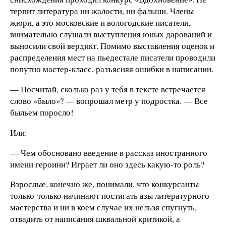
терпит литература ни жалости, ни фальши. Члены
жюри, а это московские и вологодские писатели,
внимательно слушали выступления юных дарований и
выносили свой вердикт. Помимо выставления оценок и
распределения мест на пьедестале писатели проводили
попутно мастер-класс, разъясняя ошибки в написании.
— Посчитай, сколько раз у тебя в тексте встречается
слово «было»? — вопрошал метр у подростка. — Все
быльем поросло!
Или:
— Чем обосновано введение в рассказ иностранного
имени героини? Играет ли оно здесь какую-то роль?
Взрослые, конечно же, понимали, что конкурсанты
только-только начинают постигать азы литературного
мастерства и ни в коем случае их нельзя спугнуть,
отвадить от написания шквальной критикой, а