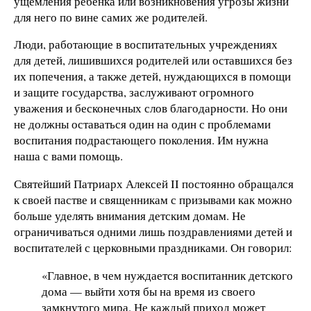
ущемления ребенка или возникновения угрозы жизни
для него по вине самих же родителей.
Люди, работающие в воспитательных учреждениях
для детей, лишившихся родителей или оставшихся без
их попечения, а также детей, нуждающихся в помощи
и защите государства, заслуживают огромного
уважения и бесконечных слов благодарности. Но они
не должны оставаться один на один с проблемами
воспитания подрастающего поколения. Им нужна
наша с вами помощь.
Святейший Патриарх Алексей II постоянно обращался
к своей пастве и священникам с призывами как можно
больше уделять внимания детским домам. Не
ограничиваться одними лишь поздравлениями детей и
воспитателей с церковными праздниками. Он говорил:
«Главное, в чем нуждается воспитанник детского
дома — выйти хотя бы на время из своего
замкнутого мира. Не каждый приход может