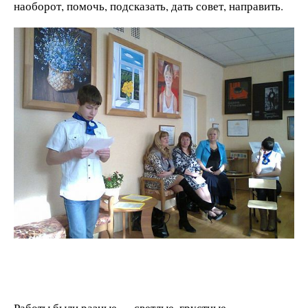
наоборот, помочь, подсказать, дать совет, направить.
Работы были разные — светлые, грустные,