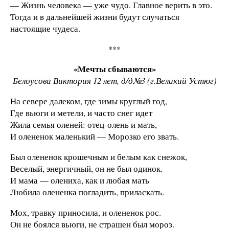
— Жизнь человека — уже чудо. Главное верить в это.
Тогда и в дальнейшей жизни будут случаться
настоящие чудеса.
***
«Мечты сбываются»
Белоусова Виктория 12 лет, д/д№3 (г.Великий Устюг)
На севере далеком, где зимы круглый год,
Где вьюги и метели, и часто снег идет
Жила семья оленей: отец-олень и мать,
И олененок маленький — Морозко его звать.
Был олененок крошечным и белым как снежок,
Веселый, энергичный, он не был одинок.
И мама — олениха, как и любая мать
Любила олененка погладить, приласкать.
Мох, травку приносила, и олененок рос.
Он не боялся вьюги, не страшен был мороз.