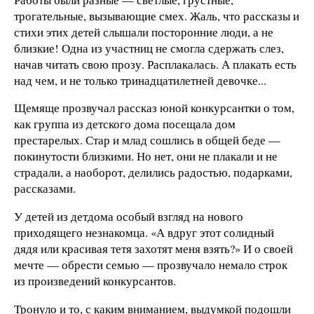
трогательные, вызывающие смех. Жаль, что рассказы и
стихи этих детей слышали посторонние люди, а не
близкие! Одна из участниц не смогла сдержать слез,
начав читать свою прозу. Расплакалась. А плакать есть
над чем, и не только тринадцатилетней девочке...
Щемяще прозвучал рассказ юной конкурсантки о том,
как группа из детского дома посещала дом
престарелых. Стар и млад сошлись в общей беде —
покинутости близкими. Но нет, они не плакали и не
страдали, а наоборот, делились радостью, подарками,
рассказами.
У детей из детдома особый взгляд на нового
приходящего незнакомца. «А вдруг этот солидный
дядя или красивая тетя захотят меня взять?» И о своей
мечте — обрести семью — прозвучало немало строк
из произведений конкурсантов.
Тронуло и то, с каким вниманием, выдумкой подошли