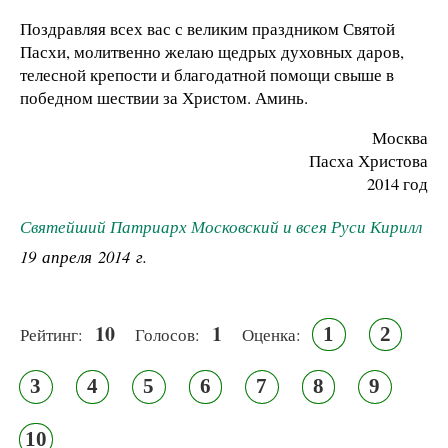
Поздравляя всех вас с великим праздником Святой
Пасхи, молитвенно желаю щедрых духовных даров,
телесной крепости и благодатной помощи свыше в
победном шествии за Христом. Аминь.
Москва
Пасха Христова
2014 год
Святейший Патриарх Московский и всея Руси Кирилл
19 апреля 2014 г.
10
1
1
2
Рейтинг:
Голосов:
Оценка:
3
4
5
6
7
8
9
10