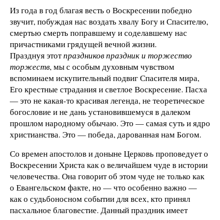
Из года в год благая весть о Воскресении победно
звучит, побуждая нас воздать хвалу Богу и Спасителю,
смертью смерть поправшему и соделавшему нас
причастниками грядущей вечной жизни.
Празднуя этот
праздников праздник и торжество
торжеств
, мы с особым духовным чувством
вспоминаем искупительный подвиг Спасителя мира,
Его крестные страдания и светлое Воскресение. Пасха
— это не какая-то красивая легенда, не теоретическое
богословие и не дань установившемуся в далеком
прошлом народному обычаю. Это — самая суть и ядро
христианства. Это — победа, дарованная нам Богом.
Со времен апостолов и доныне Церковь проповедует о
Воскресении Христа как о величайшем чуде в истории
человечества. Она говорит об этом чуде не только как
о Евангельском факте, но — что особенно важно —
как о судьбоносном событии для всех, кто принял
пасхальное благовестие. Данный праздник имеет