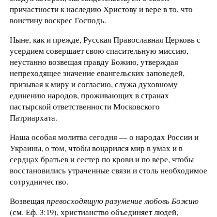
причастности к наследию Христову и вере в то, что
воистину воскрес Господь.
Ныне, как и прежде, Русская Православная Церковь с
усердием совершает свою спасительную миссию,
неустанно возвещая правду Божию, утверждая
непреходящее значение евангельских заповедей,
призывая к миру и согласию, служа духовному
единению народов, проживающих в странах
пастырской ответственности Московского
Патриархата.
Наша особая молитва сегодня — о народах России и
Украины, о том, чтобы воцарился мир в умах и в
сердцах братьев и сестер по крови и по вере, чтобы
восстановились утраченные связи и столь необходимое
сотрудничество.
Возвещая
превосходящую разумение любовь Божию
(см. Еф. 3:19), христианство объединяет людей,