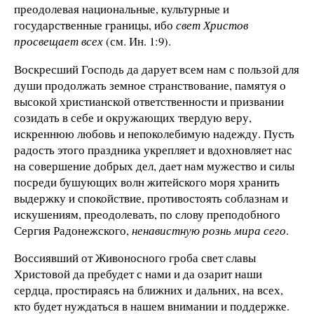
преодолевая национальные, культурные и
государственные границы, ибо
свет Христов
просвещает всех
(см. Ин. 1:9).
Воскресший Господь да дарует всем нам с пользой для
души продолжать земное странствование, памятуя о
высокой христианской ответственности и призвании
созидать в себе и окружающих твердую веру,
искреннюю любовь и непоколебимую надежду. Пусть
радость этого праздника укрепляет и вдохновляет нас
на совершение добрых дел, дает нам мужество и силы
посреди бушующих волн житейского моря хранить
выдержку и спокойствие, противостоять соблазнам и
искушениям, преодолевать, по слову преподобного
Сергия Радонежского,
ненавистную рознь мира сего
.
Воссиявший от Живоносного гроба свет славы
Христовой да пребудет с нами и да озарит наши
сердца, простираясь на ближних и дальних, на всех,
кто будет нуждаться в нашем внимании и поддержке.