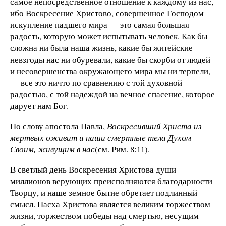
самое непосредственное отношение к каждому из нас,
ибо Воскресение Христово, совершенное Господом
искупление падшего мира — это самая большая
радость, которую может испытывать человек. Как бы
сложна ни была наша жизнь, какие бы житейские
невзгоды нас ни обуревали, какие бы скорби от людей
и несовершенства окружающего мира мы ни терпели,
— все это ничто по сравнению с той духовной
радостью, с той надеждой на вечное спасение, которое
дарует нам Бог.
По слову апостола Павла,
Воскресивший Христа из
мертвых оживит и наши смертные тела Духом
Своим, живущим в нас
(см. Рим. 8:11).
В светлый день Воскресения Христова души
миллионов верующих преисполняются благодарности
Творцу, и наше земное бытие обретает подлинный
смысл. Пасха Христова является великим торжеством
жизни, торжеством победы над смертью, несущим