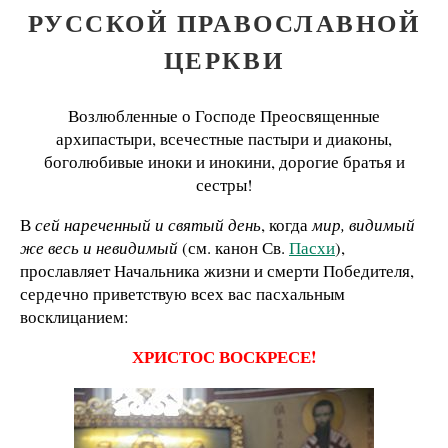
РУССКОЙ ПРАВОСЛАВНОЙ
ЦЕРКВИ
Возлюбленные о Господе Преосвященные
архипастыри, всечестные пастыри и диаконы,
боголюбивые иноки и инокини, дорогие братья и
сестры!
В
сей нареченный и святый день
, когда
мир, видимый
же весь и невидимый
(см. канон Св.
Пасхи
),
прославляет Начальника жизни и смерти Победителя,
сердечно приветствую всех вас пасхальным
восклицанием:
ХРИСТОС ВОСКРЕСЕ!