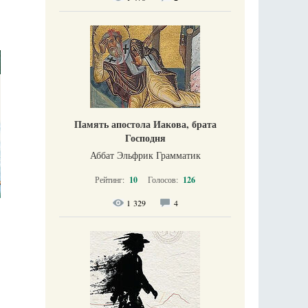
Память апостола Иакова, брата
Господня
Аббат Эльфрик Грамматик
Рейтинг:
10
Голосов:
126
1 329
4