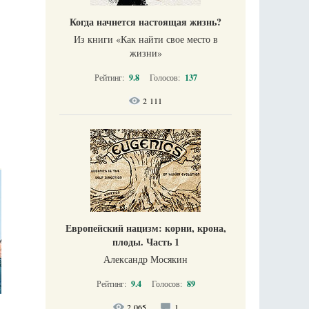
Когда начнется настоящая жизнь?
Из книги «Как найти свое место в
жизни​»
Рейтинг:
9.8
Голосов:
137
2 111
Европейский нацизм: корни, крона,
плоды. Часть 1
Александр Мосякин
Рейтинг:
9.4
Голосов:
89
2 065
1