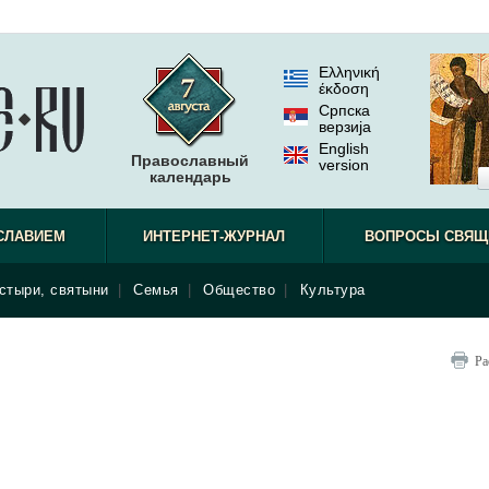
Ελληνική
έκδοση
Српска
верзиjа
English
Православный
version
календарь
СЛАВИЕМ
ИНТЕРНЕТ-ЖУРНАЛ
ВОПРОСЫ СВЯЩ
стыри, святыни
|
Семья
|
Общество
|
Культура
Ра