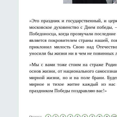
Разлуки не будет
Фредерика де Грааф
«Это праздник и государственный, и цер
московское духовенство с Днем победы, 
Победоносца, когда прозвучали последние
является покровителем страны нашей, по
приклонил милость Свою над Отечество
уносили бы жизни ни в чем не повинных 
«Мы с вами тоже стоим на страже Родин
основ жизни, от национального самосозна
мирной жизни, но и на поле брани. Буде
мирное и тихое житие каждый из нас 
праздником Победы поздравляю вас!»
Оценка: