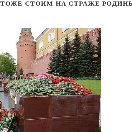
 ТОЖЕ СТОИМ НА СТРАЖЕ РОДИН
Великомученик Георгий Победоносец. Н
святого