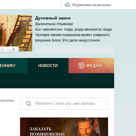
Подписаться на рассылку
Духовный закон
Валентина Ульянова
Бог «меняется» тогда, когда меняются люди.
Человек своим покаянием может изменить
решение Бога! Это дело нешуточное.
ЕННИКУ
НОВОСТИ
МЕДИА
спечатать