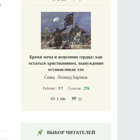
ь
Бремя меча и исцеление сердца: как
остаться христианином, вынужденно
останавливая зло
Свящ. Леонид Бартков
Рейтинг:
9.7
Голосов:
276
3 396
21
ВЫБОР ЧИТАТЕЛЕЙ