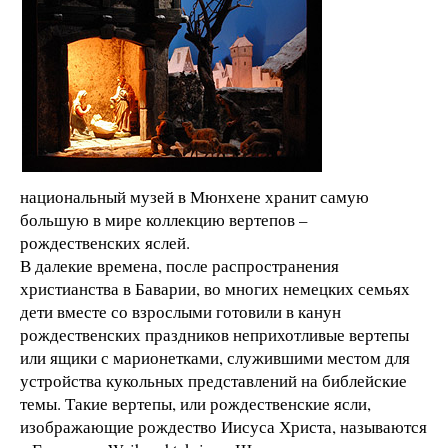
национальный музей в Мюнхене хранит самую
большую в мире коллекцию вертепов –
рождественских яслей.
В далекие времена, после распространения
христианства в Баварии, во многих немецких семьях
дети вместе со взрослыми готовили в канун
рождественских праздников неприхотливые вертепы
или ящики с марионетками, служившими местом для
устройства кукольных представлений на библейские
темы. Такие вертепы, или рождественские ясли,
изображающие рождество Иисуса Христа, называются