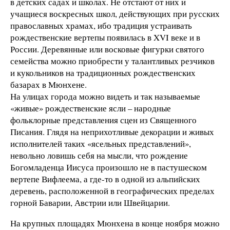
в детских садах и школах. Не отстают от них и
учащиеся воскресных школ, действующих при русских
православных храмах, ибо традиция устраивать
рождественские вертепы появилась в XVI веке и в
России. Деревянные или восковые фигурки святого
семейства можно приобрести у талантливых резчиков
и кукольников на традиционных рождественских
базарах в Мюнхене.
На улицах города можно видеть и так называемые
«живые» рождественские ясли – народные
фольклорные представления сцен из Священного
Писания. Глядя на неприхотливые декорации и живых
исполнителей таких «ясельных представлений»,
невольно ловишь себя на мысли, что рождение
Богомладенца Иисуса произошло не в пастушеском
вертепе Вифлеема, а где-то в одной из альпийских
деревень, расположенной в географических пределах
горной Баварии, Австрии или Швейцарии.
На крупных площадях Мюнхена в конце ноября можно