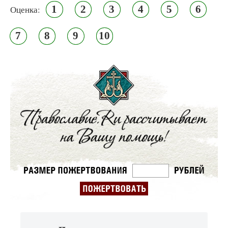
1
2
3
4
5
6
Оценка:
7
8
9
10