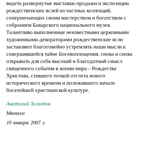
видеть развернутые выставки-продажи и экспозиции
рождественских яслей из частных коллекций,
соперничающих своим мастерством и богатством с
собранием Баварского национального музея.
Талантливо выполненные неизвестными церковными
художниками-декораторами рождественские ясли
заставляют благоговейно устремлять наши мысли к
совершившейся тайне Боговоплощения, снова и снова
открывать для себя высокий и благодатный смысл
священного события в жизни мира – Рождества
Христова, ставшего точкой отсчета нового
исторического времени и положившего начало
богатейшей христианской культуре.
Анатолий Холодюк
Мюнхен
10 января 2007 г.