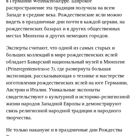
в Германии Weihnachtskrippe. Широкое
распространение эта традиция получила на всем
Западе в средние века. Рождественские ясли можно
видеть в праздничные дни почти в каждой церкви, на
рождественских базарах и в других общественных
местах Мюнхена и других немецких городов.
Эксперты считают, что одной из самых старых и
больших коллекций в мире рождественских яслей
обладает Баварский национальный музей в Мюнхене
(Prinzregentenstrasse 3), где развернута большая
экспозиция, рассказывающая о технике и мастерстве
изготовления рождественских яслей на юге Германии,
Австрии и Италии. Уникальные экспонаты
свидетельствуют о культурной и историко-религиозной
жизни народов Западной Европы и демонстрируют
связь религиозной народной традиции и народного
творчества.
Не только накануне и в праздничные дни Рождества