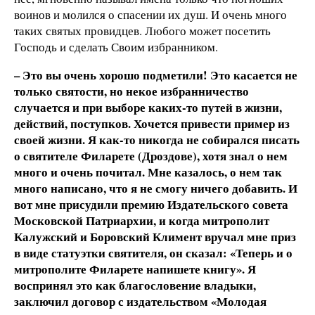
воинов и молился о спасении их душ. И очень много
таких святых провидцев. Любого может посетить
Господь и сделать Своим избранником.
– Это вы очень хорошо подметили! Это касается не
только святости, но некое избранничество
случается и при выборе каких-то путей в жизни,
действий, поступков. Хочется привести пример из
своей жизни. Я как-то никогда не собирался писать
о святителе Филарете (Дроздове), хотя знал о нем
много и очень почитал. Мне казалось, о нем так
много написано, что я не смогу ничего добавить. И
вот мне присудили премию Издательского совета
Московской Патриархии, и когда митрополит
Калужский и Боровский Климент вручал мне приз
в виде статуэтки святителя, он сказал: «Теперь и о
митрополите Филарете напишете книгу». Я
воспринял это как благословение владыки,
заключил договор с издательством «Молодая