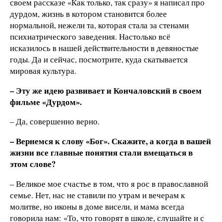
своем рассказе «Как только, так сразу» я написал про
дурдом, жизнь в котором становится более
нормальной, нежели та, которая стала за стенами
психиатрического заведения. Настолько всё
исказилось в нашей действительности в девяностые
годы. Да и сейчас, посмотрите, куда скатывается
мировая культура.
– Эту же идею развивает и Кончаловский в своем
фильме «Дурдом».
– Да, совершенно верно.
– Вернемся к слову «Бог». Скажите, а когда в вашей
жизни все главные понятия стали вмещаться в
этом слове?
– Великое мое счастье в том, что я рос в православной
семье. Нет, нас не ставили по утрам и вечерам к
молитве, но иконы в доме висели, и мама всегда
говорила нам: «То, что говорят в школе, слушайте и с