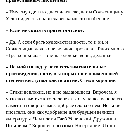
– Имя ему сделало диссидентство, как и Солженицыну.
У диссидентов православие какое-то особенное…
– Если не сказать протестантское.
– Да. А если брать художественность, то и он, и
Солженицын далеко не великие прозаики. Таких много.
«Третья правда» – очень головная вещь, деланная.
– На мой взгляд, у него есть замечательные
произведения, но те, в которых он в наименьшей
степени выступал как политик. Стихи хорошие.
– Стихи неплохие, но и не выдающиеся. Впрочем, я
уважаю память этого человека, хожу на все вечера его
памяти и говорю самые добрые слова о нем. Но такие
писатели, они как удобрение для будущей великой
литературы. Чем плохи Глеб Успенский, Дружинин,
Потапенко? Хорошие прозаики. Но средние. И они