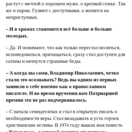
растут с мечтой о хорошем муже, о крепкой семье. Так
же и парни. Гуляют с доступными, а женятся на
неприступных.
– И в храмах становится всё больше и больше
молодых.
– Да. И понимают, что как только перестал молиться,
исповедоваться, причащаться, сразу стал доступен для
сатаны и начнутся страшные беды.
– А когда вы сами, Владимир Николаевич, четко
стали это осознавать? Ведь вы одним из первых
заявили о себе именно как о православном
писателе. И во время вручения вам Патриаршей
премии это не раз подчеркивалось.
– С начала семидесятых я стал в открытую писать о
необходимости веры. Стал вкладывать в уста героев
христианские истины. В 1974 году вышла моя повесть
«Живая вода», в которой ставятся эти вопросы.