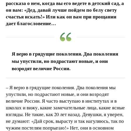
рассказа о нем, когда вы его ведете в детский сад, а
он вам: «Дед, давай лучше пойдем по белу свету
счастья искать!» Или как он вам при прощании
дает благословение…
Я верю в грядущие поколения. Два поколения
мы упустили, но подрастают новые, и они
возродят величие России.
– Я верю в грядущие поколения. Два поколения мы
упустили, но подрастают новые, и они возродят
величие России. Я часто выступаю в институтах и в
школах и вижу, какие замечательные лица, какие ясные
взгляды. Не такие, как 20 лет назад. Девушки, я уверен,
не думают: «Дай срок, вырасту и так нагуляюсь, так по
чужим постелям попрыгаю!» Нет, они в основном