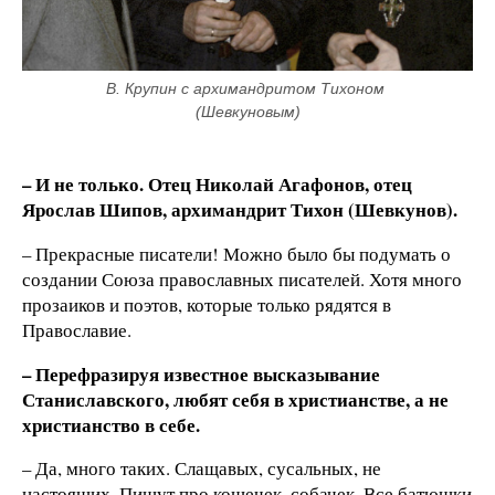
В. Крупин с архимандритом Тихоном 
(Шевкуновым)
– И не только. Отец Николай Агафонов, отец
Ярослав Шипов, архимандрит Тихон (Шевкунов).
– Прекрасные писатели! Можно было бы подумать о
создании Союза православных писателей. Хотя много
прозаиков и поэтов, которые только рядятся в
Православие.
– Перефразируя известное высказывание
Станиславского, любят себя в христианстве, а не
христианство в себе.
– Да, много таких. Слащавых, сусальных, не
настоящих. Пишут про кошечек, собачек. Все батюшки