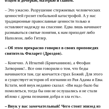
отцом и дочерью, матерью и сыном.
– Это ужасно. Разрушение стержневых человеческих
ценностей грозит глобальной катастрофой. А у нас
традиционные православные ценности только и
оставляют надежду на спасение. Едва лишь начинают
размываться святые понятия, к нам приходит либо
Наполеон, либо Гитлер.
– Об этом прекрасно говорил в своих проповедях
святитель Филарет (Дроздов).
– Конечно. А Игнатий (Брянчанинов), а Феофан
Затворник!.. Все они говорили о том, что беды
начинаются там, где кончается страх Божий. Для этого
и существует история об изгнании из Рая Адама и Евы.
Кстати, мой внук недавно сказал: «Им надо было бы
помолиться, тогда бы они не ослушались и не стали
яблоко с древа познания добра и зла есть».
– Внук у вас замечательный! Чего стоит эпизод из