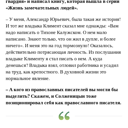
гвардия» и написал книгу, которая вышла в серии
«Жизнь замечательных людей».
– У меня, Александр Юрьевич, была такая же история!
И тот же владыка Климент сказал мне однажды: «Вам
надо написать о Тихоне Калужском. О нем мало
написано. Знают только, что он жил в дупле, и более
ничего». И меня это на год тормознуло! Оказалось,
действительно потрясающая личность. Из послушания
владыке Клименту я стал писать о нем. А куда
денешься? Владыка взял, отловил работника и усадил
на труд, как крепостного. В духовной жизни это
нормальное явление.
– А кого из православных писателей вы могли бы
выделить? Скажем, и Солженицын тоже
позиционировал себя как православного писателя.