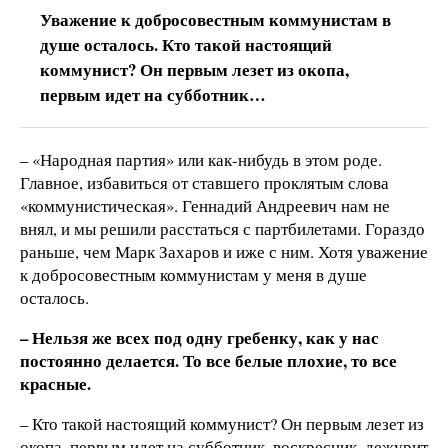
Уважение к добросовестным коммунистам в
душе осталось. Кто такой настоящий
коммунист? Он первым лезет из окопа,
первым идет на субботник…
– «Народная партия» или как-нибудь в этом роде.
Главное, избавиться от ставшего проклятым слова
«коммунистическая». Геннадий Андреевич нам не
внял, и мы решили расстаться с партбилетами. Гораздо
раньше, чем Марк Захаров и иже с ним. Хотя уважение
к добросовестным коммунистам у меня в душе
осталось.
– Нельзя же всех под одну гребенку, как у нас
постоянно делается. То все белые плохие, то все
красные.
– Кто такой настоящий коммунист? Он первым лезет из
окопа, первым идет на субботник, воскресник, дежурит