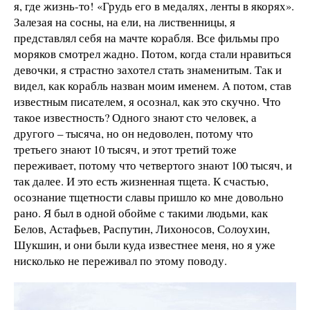
я, где жизнь-то! «Грудь его в медалях, ленты в якорях».
Залезая на сосны, на ели, на лиственницы, я
представлял себя на мачте корабля. Все фильмы про
моряков смотрел жадно. Потом, когда стали нравиться
девочки, я страстно захотел стать знаменитым. Так и
видел, как корабль назван моим именем. А потом, став
известным писателем, я осознал, как это скучно. Что
такое известность? Одного знают сто человек, а
другого – тысяча, но он недоволен, потому что
третьего знают 10 тысяч, и этот третий тоже
переживает, потому что четвертого знают 100 тысяч, и
так далее. И это есть жизненная тщета. К счастью,
осознание тщетности славы пришло ко мне довольно
рано. Я был в одной обойме с такими людьми, как
Белов, Астафьев, Распутин, Лихоносов, Солоухин,
Шукшин, и они были куда известнее меня, но я уже
нисколько не переживал по этому поводу.