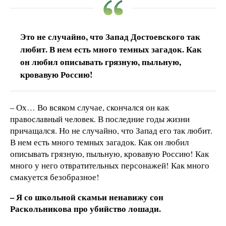
Это не случайно, что Запад Достоевского так
любит. В нем есть много темных загадок. Как
он любил описывать грязную, пыльную,
кровавую Россию!
– Ох… Во всяком случае, скончался он как
православный человек. В последние годы жизни
причащался. Но не случайно, что Запад его так любит.
В нем есть много темных загадок. Как он любил
описывать грязную, пыльную, кровавую Россию! Как
много у него отвратительных персонажей! Как много
смакуется безобразное!
– Я со школьной скамьи ненавижу сон
Раскольникова про убийство лошади.