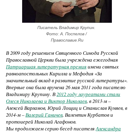
Писатель Владимир Крупин. 
Фото: А. Поспелов / 
Православие.Ru
В 2009 году решением Священного Синода Русской
Православной Церкви была учреждена ежегодная
Патриаршая литературная премия
имени святых
равноапостольных Кирилла и Мефодия «За
значительный вклад в развитие русской литературы».
Впервые она была вручена 26 мая 2011 года писателю
Владимиру Крупину. В
2012 году лауреатами стали
Олеся Николаева и Виктор Николаев
, в 2013-м –
Алексей Варламов, Юрий Лощиц и Станислав Куняев, в
2014-м –
Валерий Ганичев
, Валентин Курбатов и
протоиерей Николай Агафонов.
Мы продолжаем серию бесед писателя
Александра