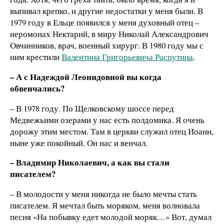
выпивал крепко, и другие недостатки у меня были. В
1979 году в Ельце появился у меня духовный отец –
иеромонах Нектарий, в миру Николай Александрович
Овчинников, врач, военный хирург. В 1980 году мы с
ним крестили
Валентина Григорьевича Распутина
.
– А с Надеждой Леонидовной вы когда
обвенчались?
– В 1978 году. По Щелковскому шоссе перед
Медвежьими озерами у нас есть полдомика. Я очень
дорожу этим местом. Там в церкви служил отец Иоанн,
ныне уже покойный. Он нас и венчал.
– Владимир Николаевич, а как вы стали
писателем?
– В молодости у меня никогда не было мечты стать
писателем. Я мечтал быть моряком, меня волновала
песня «На побывку едет молодой моряк…» Вот, думал