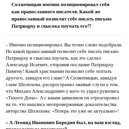
Солженицын именно позиционировал себя
как православного писателя. Какой же
православный позволит себе писать письмо
Патриарху и свысока поучать его?!
– Именно позиционировал. Вы точно слово подобрали.
Но какой православный позволит себе писать письмо
Патриарху и свысока поучать, как это сделал
Александр Исаевич, отправив послание Патриарху
Пимену! Какой христианин позволит себе топтать
другого, завидуя его славе? А Солженицын, завидуя
славе Шолохова, распространял лживые слухи о том,
что Михаил Александрович у кого-то украл рукопись
«Тихого Дона». А с каким цинизмом он отреагировал
на то, что нашлись неопровержимые доказательства
авторства Шолохова: «Теперь это уже не актуально»!
– А Леонид Иванович Бородин был, на ваш взгляд,
православным писателем?