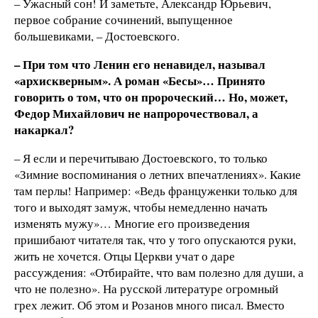
– Ужасный сон! И заметьте, Александр Юрьевич,
первое собрание сочинений, выпущенное
большевиками, – Достоевского.
– При том что Ленин его ненавидел, называл
«архискверным». А роман «Бесы»… Принято
говорить о том, что он пророческий… Но, может,
Федор Михайлович не напророчествовал, а
накаркал?
– Я если и перечитываю Достоевского, то только
«Зимние воспоминания о летних впечатлениях». Какие
там перлы! Например: «Ведь француженки только для
того и выходят замуж, чтобы немедленно начать
изменять мужу»… Многие его произведения
пришибают читателя так, что у того опускаются руки,
жить не хочется. Отцы Церкви учат о даре
рассуждения: «Отбирайте, что вам полезно для души, а
что не полезно». На русской литературе огромный
грех лежит. Об этом и Розанов много писал. Вместо