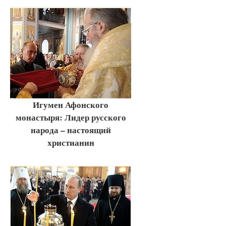
Игумен Афонского
монастыря: Лидер русского
народа – настоящий
христианин