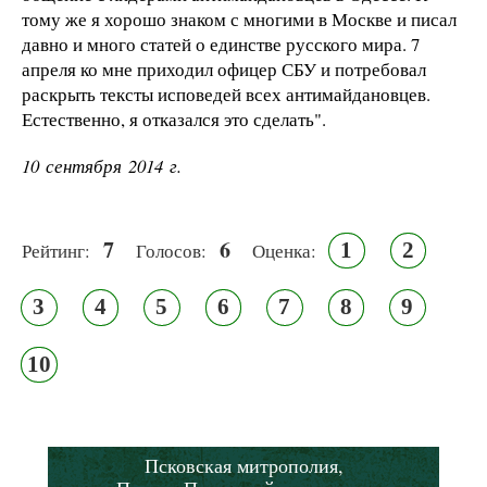
тому же я хорошо знаком с многими в Москве и писал
давно и много статей о единстве русского мира. 7
апреля ко мне приходил офицер СБУ и потребовал
раскрыть тексты исповедей всех антимайдановцев.
Естественно, я отказался это сделать".
10 сентября 2014 г.
7
6
1
2
Рейтинг:
Голосов:
Оценка:
3
4
5
6
7
8
9
10
Псковская митрополия,