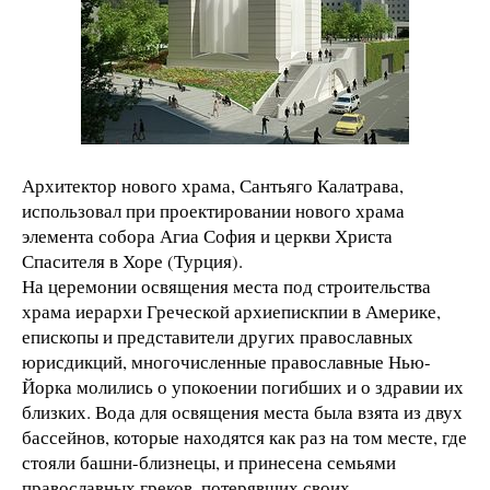
Архитектор нового храма, Сантьяго Калатрава,
использовал при проектировании нового храма
элемента собора Агиа София и церкви Христа
Спасителя в Хоре (Турция).
На церемонии освящения места под строительства
храма иерархи Греческой архиепискпии в Америке,
епископы и представители других православных
юрисдикций, многочисленные православные Нью-
Йорка молились о упокоении погибших и о здравии их
близких. Вода для освящения места была взята из двух
бассейнов, которые находятся как раз на том месте, где
стояли башни-близнецы, и принесена семьями
православных греков, потерявших своих