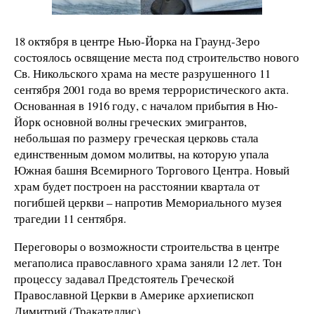
18 октября в центре Нью-Йорка на Граунд-Зеро
состоялось освящение места под строительство нового
Св. Никольского храма на месте разрушенного 11
сентября 2001 года во время террористического акта.
Основанная в 1916 году, с началом прибытия в Ню-
Йорк основной волны греческих эмигрантов,
небольшая по размеру греческая церковь стала
единственным домом молитвы, на которую упала
Южная башня Всемирного Торгового Центра. Новый
храм будет построен на расстоянии квартала от
погибшей церкви – напротив Мемориального музея
трагедии 11 сентября.
Переговоры о возможности строительства в центре
мегаполиса православного храма заняли 12 лет. Тон
процессу задавал Предстоятель Греческой
Православной Церкви в Америке архиепископ
Димитрий (Тракателлис).