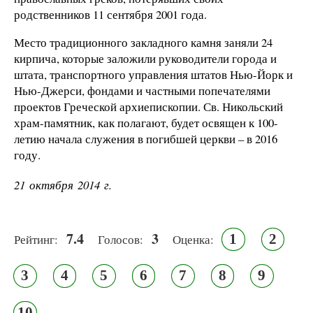
родственников 11 сентября 2001 года.
Место традиционного закладного камня заняли 24
кирпича, которые заложили руководители города и
штата, транспортного управления штатов Нью-Йорк и
Нью-Джерси, фондами и частными попечателями
проектов Греческой архиепископии. Св. Никольский
храм-памятник, как полагают, будет освящен к 100-
летию начала служения в погибшей церкви – в 2016
году.
21 октября 2014 г.
7.4
3
1
2
Рейтинг:
Голосов:
Оценка:
3
4
5
6
7
8
9
10