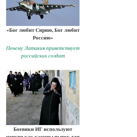
«Бог любит Сирию, Бог любит
Россию»
Почему Латакия приветствует
российских солдат
Боевики ИГ используют
церкви как камеры пыток для