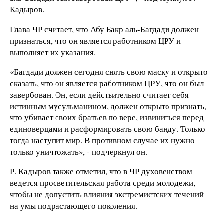
Кадыров.
Глава ЧР считает, что Абу Бакр аль-Багдади должен
признаться, что он является работником ЦРУ и
выполняет их указания.
«Багдади должен сегодня снять свою маску и открыто
сказать, что он является работником ЦРУ, что он был
завербован. Он, если действительно считает себя
истинным мусульманином, должен открыто признать,
что убивает своих братьев по вере, извиниться перед
единоверцами и расформировать свою банду. Только
тогда наступит мир. В противном случае их нужно
только уничтожать», - подчеркнул он.
Р. Кадыров также отметил, что в ЧР духовенством
ведется просветительская работа среди молодежи,
чтобы не допустить влияния экстремистских течений
на умы подрастающего поколения.