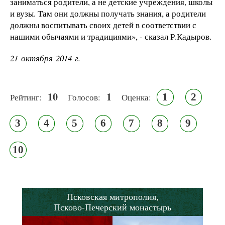
заниматься родители, а не детские учреждения, школы
и вузы. Там они должны получать знания, а родители
должны воспитывать своих детей в соответствии с
нашими обычаями и традициями», - сказал Р.Кадыров.
21 октября 2014 г.
10
1
1
2
Рейтинг:
Голосов:
Оценка:
3
4
5
6
7
8
9
10
Псковская митрополия,
Псково-Печерский монастырь