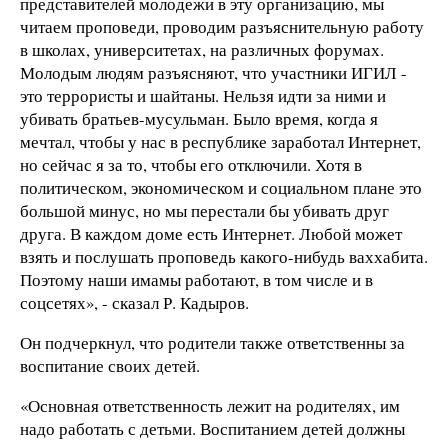
представителей молодежи в эту организацию, мы
читаем проповеди, проводим разъяснительную работу
в школах, университетах, на различных форумах.
Молодым людям разъясняют, что участники ИГИЛ -
это террористы и шайтаны. Нельзя идти за ними и
убивать братьев-мусульман. Было время, когда я
мечтал, чтобы у нас в республике заработал Интернет,
но сейчас я за то, чтобы его отключили. Хотя в
политическом, экономическом и социальном плане это
большой минус, но мы перестали бы убивать друг
друга. В каждом доме есть Интернет. Любой может
взять и послушать проповедь какого-нибудь ваххабита.
Поэтому наши имамы работают, в том числе и в
соцсетях», - сказал Р. Кадыров.
Он подчеркнул, что родители также ответственны за
воспитание своих детей.
«Основная ответственность лежит на родителях, им
надо работать с детьми. Воспитанием детей должны