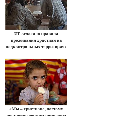
ИГ оглаcило правила
проживания христиан на
подконтрольных территориях
«Мы – христиане, поэтому
постоянно держим чемоданы