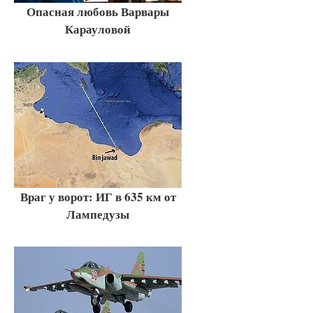
Опасная любовь Варвары
Карауловой
Враг у ворот: ИГ в 635 км от
Лампедузы