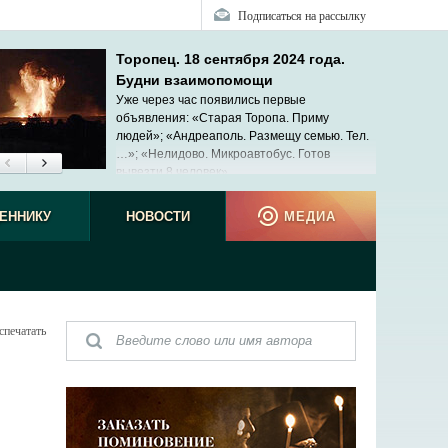
Подписаться на рассылку
Торопец. 18 сентября 2024 года.
Будни взаимопомощи
Уже через час появились первые
объявления: «Старая Торопа. Приму
людей»; «Андреаполь. Размещу семью. Тел.
…»; «Нелидово. Микроавтобус. Готов
вывезти 8 человек»...
ЕННИКУ
НОВОСТИ
МЕДИА
спечатать