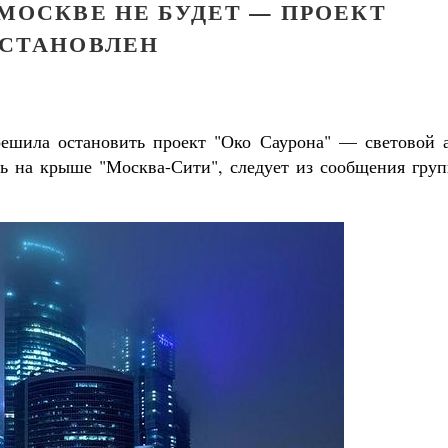
 МОСКВЕ НЕ БУДЕТ — ПРОЕКТ
СТАНОВЛЕН
решила остановить проект "Око Саурона" — световой а
ть на крыше "Москва-Сити", следует из сообщения груп
Великомученик Георгий Победоносец. Н
святого