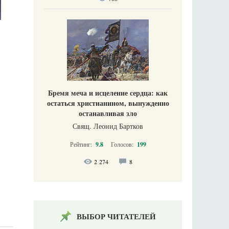
Бремя меча и исцеление сердца: как
остаться христианином, вынужденно
останавливая зло
Свящ. Леонид Бартков
Рейтинг:
9.8
Голосов:
199
2 274
8
ВЫБОР ЧИТАТЕЛЕЙ