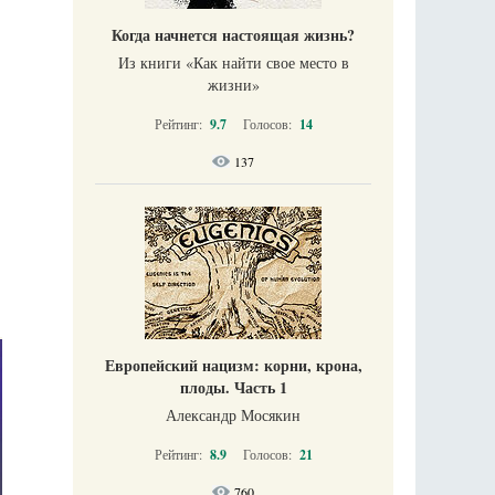
Когда начнется настоящая жизнь?
Из книги «Как найти свое место в
жизни​»
Рейтинг:
9.7
Голосов:
14
137
Европейский нацизм: корни, крона,
плоды. Часть 1
Александр Мосякин
Рейтинг:
8.9
Голосов:
21
760