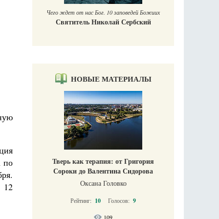
Чего ждет от нас Бог. 10 заповедей Божиих
Святитель Николай Сербский
НОВЫЕ МАТЕРИАЛЫ
ную
ция
Тверь как терапия: от Григория
 по
Сороки до Валентина Сидорова
ря.
Оксана Головко
 12
Рейтинг:
10
Голосов:
9
109