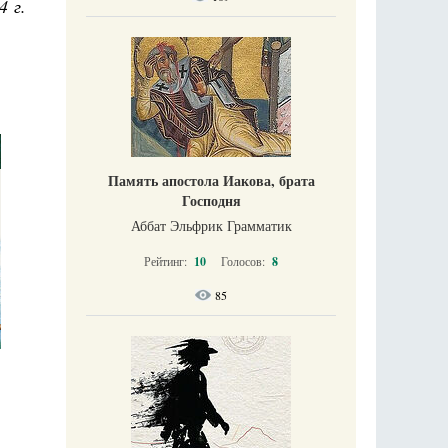
4 г.
Память апостола Иакова, брата
Господня
Аббат Эльфрик Грамматик
Рейтинг:
10
Голосов:
8
85