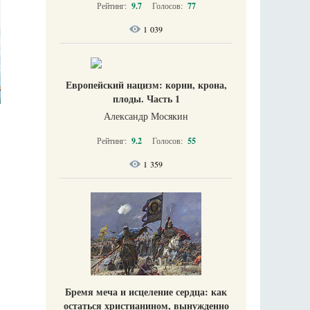
Рейтинг:
9.7
Голосов:
77
1 039
Европейский нацизм: корни, крона,
плоды. Часть 1
Александр Мосякин
Рейтинг:
9.2
Голосов:
55
1 359
Бремя меча и исцеление сердца: как
остаться христианином, вынужденно