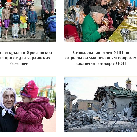
вь открыла в Ярославской
Синодальный отдел УПЦ по
ти приют для украинских
социально-гуманитарным вопросам
беженцев
заключил договор с ООН