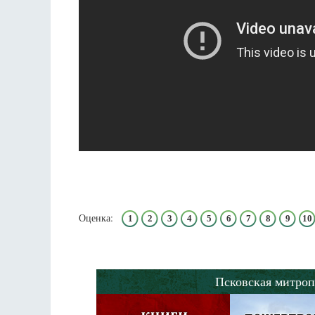
Оценка:
1
2
3
4
5
6
7
8
9
10
Псковская митроп