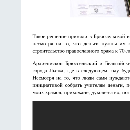
Разлуки не будет
Фредерика де Грааф
Такое решение приняли в Брюссельской и
несмотря на то, что деньги нужны им 
строительство православного храма к 70-
Архиепископ Брюссельский и Бельгийски
города Льежа, где в следующем году буд
Несмотря на то, что люди сами нуждаютс
инициативой собрать учителям деньги, 
моих храмов, прихожане, духовенство, пот