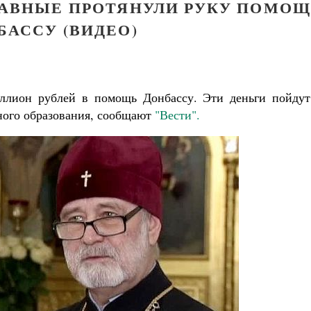
АВНЫЕ ПРОТЯНУЛИ РУКУ ПОМО
БАССУ (ВИДЕО)
лион рублей в помощь Донбассу. Эти деньги пойдут
ного образования, сообщают
"Вести".
Великомученик Георгий Победоносец. Н
святого