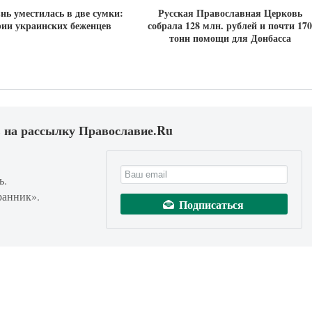
нь уместилась в две сумки:
Русская Православная Церковь
рии украинских беженцев
собрала 128 млн. рублей и почти 170
тонн помощи для Донбасса
 на рассылку Православие.Ru
ь.
ранник».