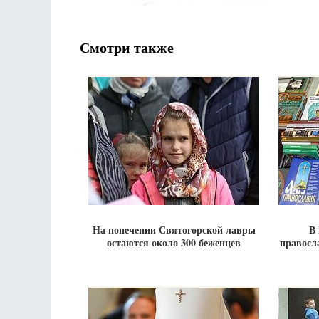
Смотри также
На попечении Святогорской лавры
В 
остаются около 300 беженцев
правосл