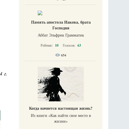
Память апостола Иакова, брата
Господня
Аббат Эльфрик Грамматик
Рейтинг:
10
Голосов:
63
654
4 г.
Когда начнется настоящая жизнь?
Из книги «Как найти свое место в
жизни​»