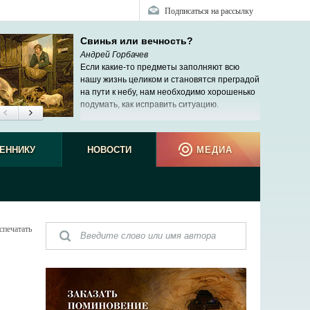
Подписаться на рассылку
Свинья или вечность?
Андрей Горбачев
Если какие-то предметы заполняют всю
нашу жизнь целиком и становятся преградой
на пути к небу, нам необходимо хорошенько
подумать, как исправить ситуацию.
ЕННИКУ
НОВОСТИ
МЕДИА
спечатать