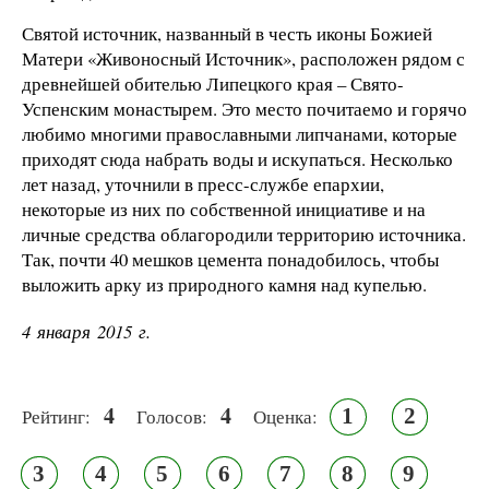
Святой источник, названный в честь иконы Божией
Матери «Живоносный Источник», расположен рядом с
древнейшей обителью Липецкого края – Свято-
Успенским монастырем. Это место почитаемо и горячо
любимо многими православными липчанами, которые
приходят сюда набрать воды и искупаться. Несколько
лет назад, уточнили в пресс-службе епархии,
некоторые из них по собственной инициативе и на
личные средства облагородили территорию источника.
Так, почти 40 мешков цемента понадобилось, чтобы
выложить арку из природного камня над купелью.
4 января 2015 г.
4
4
1
2
Рейтинг:
Голосов:
Оценка:
3
4
5
6
7
8
9