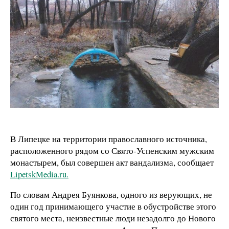
В Липецке на территории православного источника,
расположенного рядом со Свято-Успенским мужским
монастырем, был совершен акт вандализма, сообщает
Lipetsk­Media.ru.
По словам Андрея Буянкова, одного из верующих, не
один год принимающего участие в обустройстве этого
святого места, неизвестные люди незадолго до Нового