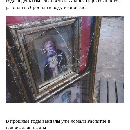
года, в день памяти апостола Андрея Первозванного,
разбили и сбросили в воду иконостас.
В прошлые годы вандалы уже ломали Распятие и
повреждали иконы.