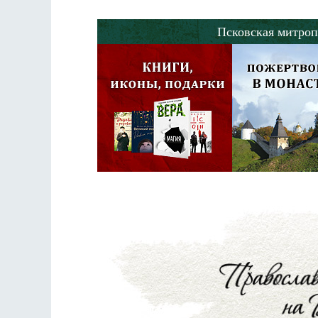
Псковская митроп