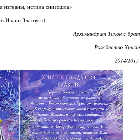
я изгнаны, истина снизошла»
св.Иоанн Златоуст).
Архимандрит Тихон с брат
Рождество Христ
2014/2015