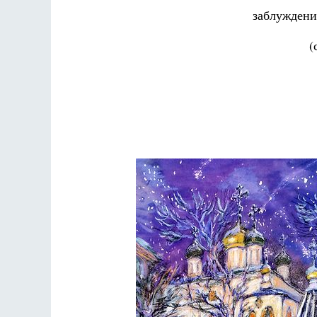
заблуждени
(