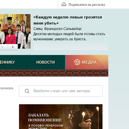
Подписаться на рассылку
«Каждую неделю левые грозятся
меня убить»
Свящ. Франциско Сальвадор
Десятки молодых людей были готовы стать
мучениками, умереть за Христа.
ЕННИКУ
НОВОСТИ
МЕДИА
спечатать