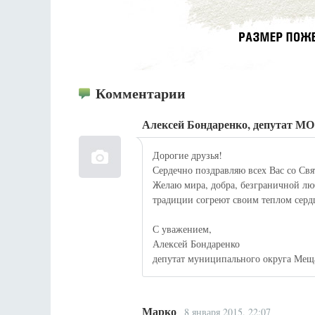
Комментарии
Алексей Бондаренко, депутат М
Дорогие друзья!
Сердечно поздравляю всех Вас со Св
Желаю мира, добра, безграничной лю
традиции согреют своим теплом сердц
С уважением,
Алексей Бондаренко
депутат муниципального округа Ме
Марко
8 января 2015, 22:07