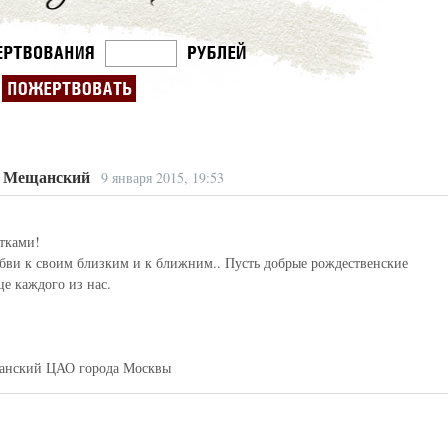
О Мещанский
9 января 2015, 19:53
ятками!
бви к своим близким и к ближним.. Пусть добрые рождественские
е каждого из нас.
щанский ЦАО города Москвы