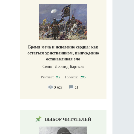
Бремя меча и исцеление сердца: как
остаться христианином, вынужденно
останавливая зло
Свящ. Леонид Бартков
Рейтинг:
9.7
Голосов:
293
3 628
21
ВЫБОР ЧИТАТЕЛЕЙ