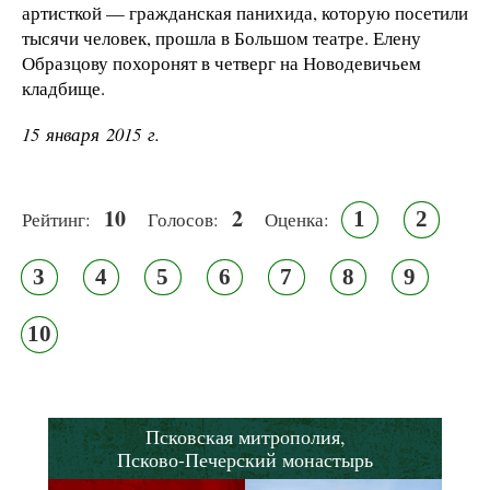
артисткой — гражданская панихида, которую посетили
тысячи человек, прошла в Большом театре. Елену
Образцову похоронят в четверг на Новодевичьем
кладбище.
15 января 2015 г.
10
2
1
2
Рейтинг:
Голосов:
Оценка:
3
4
5
6
7
8
9
10
Псковская митрополия,
Псково-Печерский монастырь