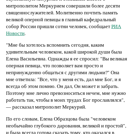
митрополитом Меркурием совершили более десяти
священнослужителей. Молитвенно почтить память
великой оперной певицы в главный кафедральный
собор России пришли сотни человек, сообщает
РИА
Новости
.
"Мне бы хотелось вспомнить сегодня, каким
удивительным человеком, какой широкой души была
Елена Васильевна. Однажды я ее спросил: "Вы великая
оперная певица, что позволяет вам просто и
непринужденно общаться с другими людьми?" Она
мне ответила: "Все, что у меня есть, дал мне Бог, и я
всегда об этом помню. Он дал, Он может и забрать.
Поэтому мне лично превозноситься нечем, мне нужно
работать так, чтобы в моих трудах Бог прославлялся",
— рассказал митрополит Меркурий.
По его словам, Елена Образцова была "человеком
необычайно глубокого дарования, великой и простой",
и была всегда готова сказать тому, кто оказался в