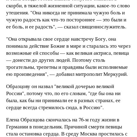
скорби, в тяжелой жизненной ситуации, какое-то слово
утешения. "Она никогда не принимала чужую боль и
чужую радость как что-то постороннее — это были и
ее боль, и ее радость", — сказал священнослужитель.
"Она открывала свое сердце навстречу Богу, она
понимала действие Божие в мире и старалась это через
возможные ей способы — как великая актриса, певица
— донести до других людей. Поэтому столь
трогательны, трепетны и правдивы были исполняемые
ею произведения", — добавил митрополит Меркурий.
Образцову он назвал "великой дочерью великой
России", потому что, по его словам, "где бы она ни
была, как бы ни принимали ее в разных странах, ее
сердце всегда стремилось сюда, в Россию".
Елена Образцова скончалась на 76-м году жизни в
Германии в понедельник. Причиной смерти певицы
стала остановка сердца. В среду Москва простилась с