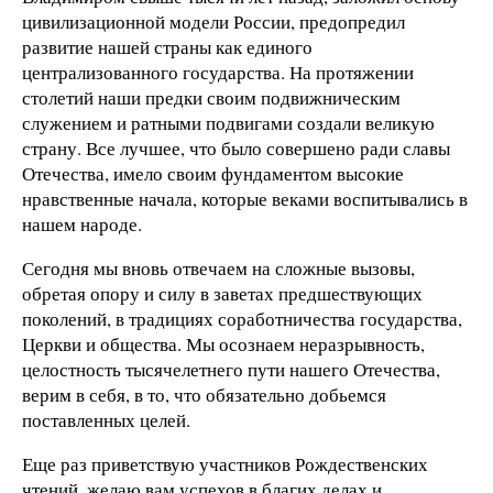
цивилизационной модели России, предопредил
развитие нашей страны как единого
централизованного государства. На протяжении
столетий наши предки своим подвижническим
служением и ратными подвигами создали великую
страну. Все лучшее, что было совершено ради славы
Отечества, имело своим фундаментом высокие
нравственные начала, которые веками воспитывались в
нашем народе.
Сегодня мы вновь отвечаем на сложные вызовы,
обретая опору и силу в заветах предшествующих
поколений, в традициях соработничества государства,
Церкви и общества. Мы осознаем неразрывность,
целостность тысячелетнего пути нашего Отечества,
верим в себя, в то, что обязательно добьемся
поставленных целей.
Еще раз приветствую участников Рождественских
чтений, желаю вам успехов в благих делах и