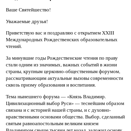
Ваше Святейшество!
Уважаемые друзья!
Приветствую вас и поздравляю с открытием XXIII
Международных Рождественских образовательных
чтений.
За минувшие годы Рождественские чтения по праву
стали одним из значимых, важных событий в жизни
страны, крупным церковно-общественным форумом,
рассматривающим актуальные вызовы современности
сквозь призму образования и воспитания.
Тема нынешнего форума — «Князь Владимир.
Цивилизационный выбор Руси» — теснейшим образом
связана и с историей нашей страны, и с духовно-
нравственными основами общества. Выбор, сделанный
святым равноапостольным великим князем
Владимиром свыше тысячи лет назад, заложил основу