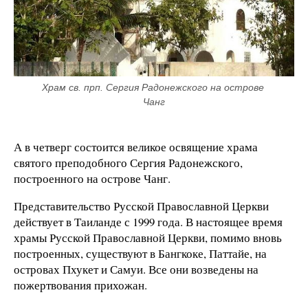
Храм св. прп. Сергия Радонежского на острове 
Чанг
А в четверг состоится великое освящение храма
святого преподобного Сергия Радонежского,
построенного на острове Чанг.
Представительство Русской Православной Церкви
действует в Таиланде с 1999 года. В настоящее время
храмы
Русской Православной Церкви
, помимо вновь
построенных, существуют в Бангкоке, Паттайе, на
островах Пхукет и Самуи. Все они возведены на
пожертвования прихожан.