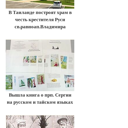
В Таиланде построят храм в
честь крестителя Руси
св.равноап.Владимира
Вышла книга о прп. Сергии
на русском и тайском языках