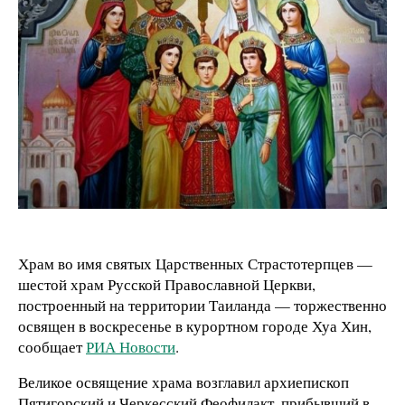
Храм во имя святых Царственных Страстотерпцев —
шестой храм Русской Православной Церкви,
построенный на территории Таиланда — торжественно
освящен в воскресенье в курортном городе Хуа Хин,
сообщает
РИА Новости
.
Великое освящение храма возглавил архиепископ
Пятигорский и Черкесский Феофилакт, прибывший в