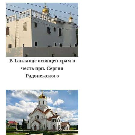
В Таиланде освящен храм в
честь прп. Сергия
Радонежского