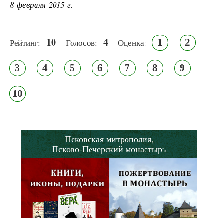
8 февраля 2015 г.
10
4
1
2
Рейтинг:
Голосов:
Оценка:
3
4
5
6
7
8
9
10
Псковская митрополия,
Псково-Печерский монастырь