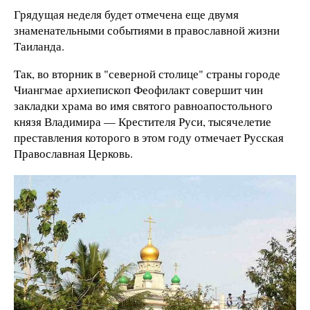
Грядущая неделя будет отмечена еще двумя
знаменательными событиями в православной жизни
Таиланда.
Так, во вторник в "северной столице" страны городе
Чиангмае архиепископ Феофилакт совершит чин
закладки храма во имя святого равноапостольного
князя Владимира — Крестителя Руси, тысячелетие
преставления которого в этом году отмечает Русская
Православная Церковь.