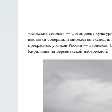
«Кижские сезоны» — фотопроект культурн
выставки совершили множество экспедици
прекрасных уголков России — Заонежья. О
Кириллова на Берсеневской набережной.