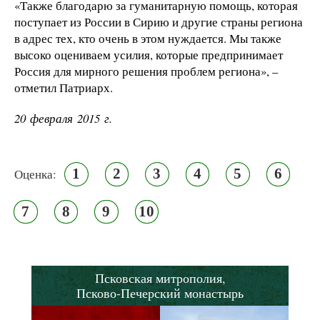
«Также благодарю за гуманитарную помощь, которая
поступает из России в Сирию и другие страны региона
в адрес тех, кто очень в этом нуждается. Мы также
высоко оцениваем усилия, которые предпринимает
Россия для мирного решения проблем региона», –
отметил Патриарх.
20 февраля 2015 г.
1
2
3
4
5
6
Оценка:
7
8
9
10
Псковская митрополия,
Псково-Печерский монастырь