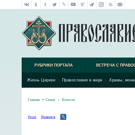
РУБРИКИ ПОРТАЛА
ВСТРЕЧА С ПРАВО
Жизнь Церкви
|
Православие в мире
|
Храмы, мона
Главная
Семья
:
Новости
Tweet
Нравится