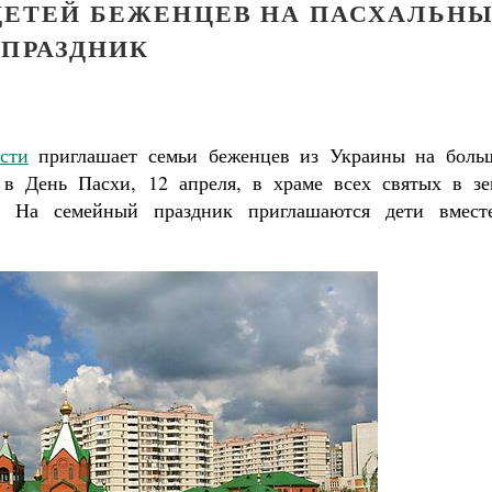
ДЕТЕЙ БЕЖЕНЦЕВ НА ПАСХАЛЬН
ПРАЗДНИК
сти
приглашает семьи беженцев из Украины на боль
 в День Пасхи, 12 апреля, в храме всех святых в зе
. На семейный праздник приглашаются дети вмест
Великомученик Георгий Победоносец. Н
святого