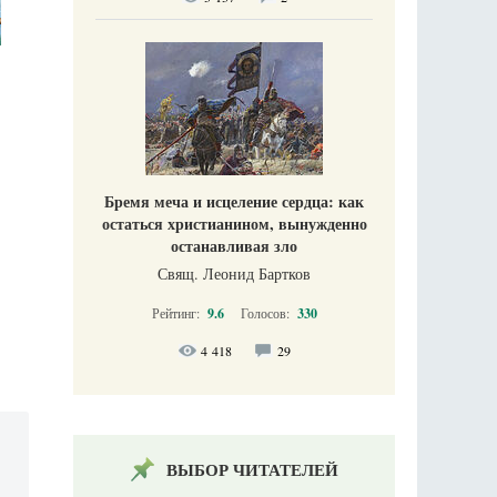
Бремя меча и исцеление сердца: как
остаться христианином, вынужденно
останавливая зло
Свящ. Леонид Бартков
Рейтинг:
9.6
Голосов:
330
4 418
29
ВЫБОР ЧИТАТЕЛЕЙ