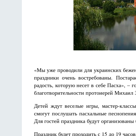
Разлуки не будет
Фредерика де Грааф
«Мы уже проводили для украинских бежен
праздники очень востребованы. Постар
радость, которую несет в себе Пасха», – 
благотворительности протоиерей Михаил 
Детей ждут веселые игры, мастер-классы
смогут послушать пасхальные песнопения
Для гостей праздника будут организованы 
Праздник будет проходить с 15 до 19 часов