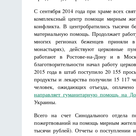
С сентября 2014 года при храме всех св
комплексный центр помощи мирным жите
конфликта. В центробратились тысячи б
материальную помощь. Продолжает работ
многих регионах беженцев приняли в
монастырях), действуют церковные п
работают в Ростове-на-Дону и в Моск
благотворительности начал работу цер
2015 года в штаб поступило 20 155 про
продукты и лекарства получили 15 117 ч
человек, ожидающих отъезда, оплачен
направляет гуманитарную помощь на До
Украины.
Всего на счет Синодального отдела п
пожертвований на помощь мирным жителям
тысячи рублей). Отчеты о поступлении и