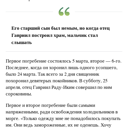
Его старший сын был немым, но когда отец
Гавриил построил храм, мальчик стал
слышать
Первое погребение состоялось 5 марта, второе — 6-го.
Последнее, когда он хоронил лишь одного усопшего,
было 24 марта. Так всего за 2 дня священник
похоронил девятерых покойников. В субботу, 25
апреля, отец Гавриил Раду-Иким совершил по ним
сороковины.
Первое и второе погребение были самыми
напряженными, ради освобождения холодильников в
морге. «Только одежду мне не понадобилось покупать
им. Они ведь замороженные, их не оденешь. Хочу