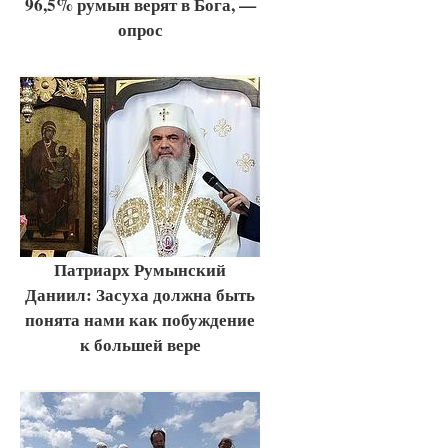
96,5% румын верят в Бога, —
опрос
Патриарх Румынский
Даниил: Засуха должна быть
понята нами как побуждение
к большей вере