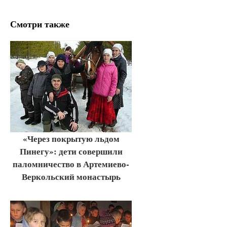
Смотри также
«Через покрытую льдом
Пинегу»: дети совершили
паломничество в Артемиево-
Веркольский монастырь