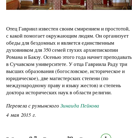
Отец Гавриил известен своим смирением и простотой,
с какой помогает окружающим людям. Он организует
обеды для бездомных и является единственным
духовником для 350 семей глухих архиепископии
Романа и Бакэу. Осенью этого года начнет преподавать
в Сучавском университете. У отца Гавриила Раду три
высших образования (богословское, историческое и
юридическое), две магистерских степени (по
международному праву и языку жестов) и степень
доктора исторических наук в области религии.
Перевела с румынского
Зинаида Пейкова
4 мая 2015 г.