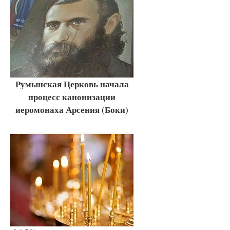
Румынская Церковь начала
процесс канонизации
иеромонаха Арсения (Боки)