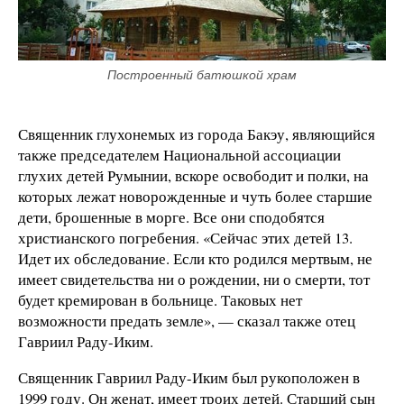
Построенный батюшкой храм
Священник глухонемых из города Бакэу, являющийся
также председателем Национальной ассоциации
глухих детей Румынии, вскоре освободит и полки, на
которых лежат новорожденные и чуть более старшие
дети, брошенные в морге. Все они сподобятся
христианского погребения. «Сейчас этих детей 13.
Идет их обследование. Если кто родился мертвым, не
имеет свидетельства ни о рождении, ни о смерти, тот
будет кремирован в больнице. Таковых нет
возможности предать земле», — сказал также отец
Гавриил Раду-Иким.
Священник Гавриил Раду-Иким был рукоположен в
1999 году. Он женат, имеет троих детей. Старший сын