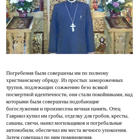
Погребения были совершены им по полному
христианскому обряду. Из простых замороженных
трупов, подлежащих сожжению безо всякой
посмертной идентичности, они стали покойниками, над
которыми были совершены подобающие
богослужения и произнесена вечная память. Отец
Гавриил купил им гробы, отделку для гробов, кресты,
саваны, свечи, нанял могильщиков и погребальные
автомобили, обеспечил им места вечного упокоения.
Затем совершал по ним поминовения.