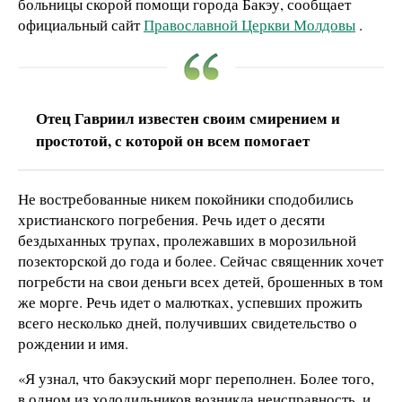
больницы скорой помощи города Бакэу, сообщает
официальный сайт
Православной Церкви Молдовы
.
Отец Гавриил известен своим смирением и
простотой, с которой он всем помогает
Не востребованные никем покойники сподобились
христианского погребения. Речь идет о десяти
бездыханных трупах, пролежавших в морозильной
позекторской до года и более. Сейчас священник хочет
погребсти на свои деньги всех детей, брошенных в том
же морге. Речь идет о малютках, успевших прожить
всего несколько дней, получивших свидетельство о
рождении и имя.
«Я узнал, что бакэуский морг переполнен. Более того,
в одном из холодильников возникла неисправность, и