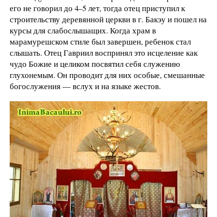
его не говорил до 4–5 лет, тогда отец приступил к
строительству деревянной церкви в г. Бакэу и пошел на
курсы для слабослышащих. Когда храм в
марамурешском стиле был завершен, ребенок стал
слышать. Отец Гавриил воспринял это исцеление как
чудо Божие и целиком посвятил себя служению
глухонемым. Он проводит для них особые, смешанные
богослужения — вслух и на языке жестов.