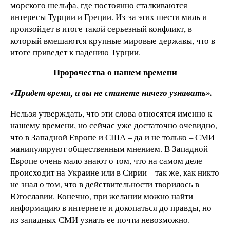
морского шельфа, где постоянно сталкиваются
интересы Турции и Греции. Из-за этих шести миль и
произойдет в итоге такой серьезный конфликт, в
который вмешаются крупные мировые державы, что в
итоге приведет к падению Турции.
Пророчества о нашем времени
«Придет время, и вы не станете ничего узнавать».
Нельзя утверждать, что эти слова относятся именно к
нашему времени, но сейчас уже достаточно очевидно,
что в Западной Европе и США – да и не только – СМИ
манипулируют общественным мнением. В Западной
Европе очень мало знают о том, что на самом деле
происходит на Украине или в Сирии – так же, как никто
не знал о том, что в действительности творилось в
Югославии. Конечно, при желании можно найти
информацию в интернете и докопаться до правды, но
из западных СМИ узнать ее почти невозможно.