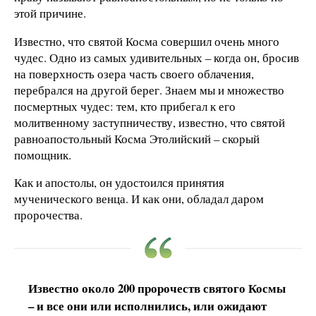
этой причине.
Известно, что святой Косма совершил очень много
чудес. Одно из самых удивительных – когда он, бросив
на поверхность озера часть своего облачения,
перебрался на другой берег. Знаем мы и множество
посмертных чудес: тем, кто прибегал к его
молитвенному заступничеству, известно, что святой
равноапостольный Косма Этолийский – скорый
помощник.
Как и апостолы, он удостоился принятия
мученического венца. И как они, обладал даром
пророчества.
Известно около 200 пророчеств святого Космы
– и все они или исполнились, или ожидают