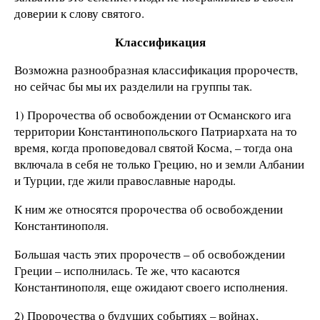
доверии к слову святого.
Классификация
Возможна разнообразная классификация пророчеств,
но сейчас бы мы их разделили на группы так.
1) Пророчества об освобождении от Османского ига
территории Константинопольского Патриархата на то
время, когда проповедовал святой Косма, – тогда она
включала в себя не только Грецию, но и земли Албании
и Турции, где жили православные народы.
К ним же относятся пророчества об освобождении
Константинополя.
Б
о
льшая часть этих пророчеств – об освобождении
Греции – исполнилась. Те же, что касаются
Константинополя, еще ожидают своего исполнения.
2) Пророчества о будущих событиях – войнах,