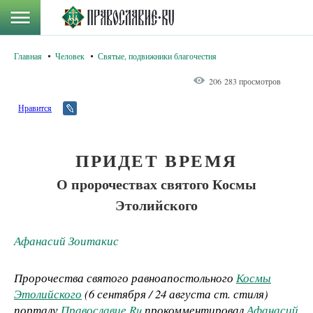
Главная
Человек
Святые, подвижники благочестия
206 283 просмотров
Нравится
ПРИДЕТ ВРЕМЯ
О пророчествах святого Космы
Этолийского
Афанасий Зоитакис
Пророчества святого равноапостольного
Космы
Этолийского
(6 сентября / 24 августа ст. стиля)
порталу
Православие.Ru
прокомментировал
Афанасий