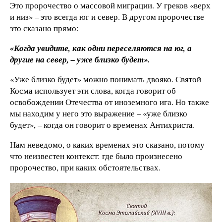
Это пророчество о массовой миграции. У греков «верх
и низ» – это всегда юг и север. В другом пророчестве
это сказано прямо:
«Когда увидите, как одни переселяются на юг, а
другие на север, – уже близко будет».
«Уже близко будет» можно понимать двояко. Святой
Косма использует эти слова, когда говорит об
освобождении Отечества от иноземного ига. Но также
мы находим у него это выражение – «уже близко
будет», – когда он говорит о временах Антихриста.
Нам неведомо, о каких временах это сказано, потому
что неизвестен контекст: где было произнесено
пророчество, при каких обстоятельствах.