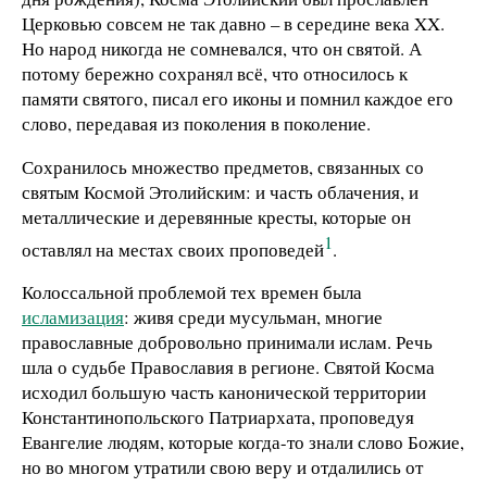
Церковью совсем не так давно – в середине века XX.
Но народ никогда не сомневался, что он святой. А
потому бережно сохранял всё, что относилось к
памяти святого, писал его иконы и помнил каждое его
слово, передавая из поколения в поколение.
Сохранилось множество предметов, связанных со
святым Космой Этолийским: и часть облачения, и
металлические и деревянные кресты, которые он
1
оставлял на местах своих проповедей
.
Колоссальной проблемой тех времен была
исламизация
: живя среди мусульман, многие
православные добровольно принимали ислам. Речь
шла о судьбе Православия в регионе. Святой Косма
исходил большую часть канонической территории
Константинопольского Патриархата, проповедуя
Евангелие людям, которые когда-то знали слово Божие,
но во многом утратили свою веру и отдалились от