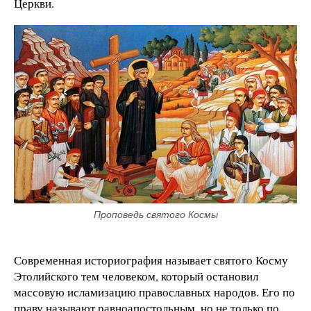
Церкви.
Проповедь святого Космы
Современная историография называет святого Косму
Этолийского тем человеком, который остановил
массовую исламизацию православных народов. Его по
праву называют равноапостольным, но не только по