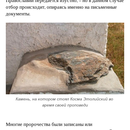
Православии передается изустно, – но в данном случае
отбор происходит, опираясь именно на письменные
документы.
Камень, на котором стоял Косма Этолийский во 
время своей проповеди
Многие пророчества были записаны или