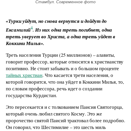
Стамбул. Современное фото
«Турки уйдут, но снова вернутся и дойдут до
4
Ексамилий
. Из них одна треть погибнет, одна
треть уверует во Христа, а одна треть уйдет в
Коккини Милья».
Треть населения Турции (25 миллионов) – алавиты,
говорит профессор, которые относятся к христианству
позитивно. Не стоит забывать и о большом проценте
тайных христиан
. Что касается трети населения, о
которой говорится, что она уйдет в Коккини Милья, то,
по словам профессора, речь идет о создании
государства Курдистан.
Это пересекается и с толкованием Паисия Святогорца,
который очень любил святого Косму. Это же
пророчество святой Паисий трактовал более подробно.
Он говорил, что Шестимилие – это шесть миль