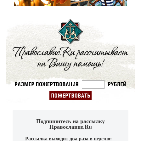
Подпишитесь на рассылку
Православие.Ru
Рассылка выходит два раза в неделю: