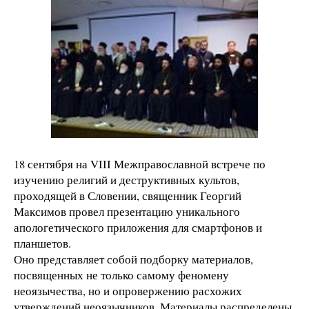
18 сентября на VIII Межправославной встрече по
изучению религий и деструктивных культов,
проходящей в Словении, священник Георгий
Максимов провел презентацию уникального
апологетического приложения для смартфонов и
планшетов.
Оно представляет собой подборку материалов,
посвященных не только самому феномену
неоязычества, но и опровержению расхожих
утверждений неоязычников. Материалы распределены