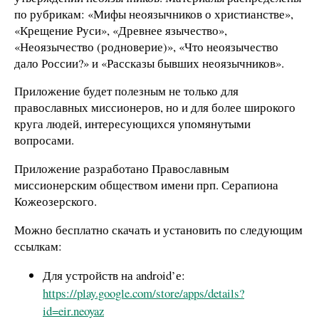
по рубрикам: «Мифы неоязычников о христианстве»,
«Крещение Руси», «Древнее язычество»,
«Неоязычество (родноверие)», «Что неоязычество
дало России?» и «Рассказы бывших неоязычников».
Приложение будет полезным не только для
православных миссионеров, но и для более широкого
круга людей, интересующихся упомянутыми
вопросами.
Приложение разработано Православным
миссионерским обществом имени прп. Серапиона
Кожеозерского.
Можно бесплатно скачать и установить по следующим
ссылкам:
Для устройств на android’е:
https://play.google.com/store/apps/details?
id=eir.neoyaz