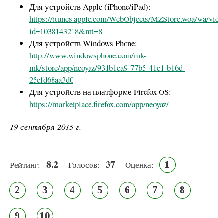
Для устройств Apple (iPhone/iPad):
https://itunes.apple.com/WebObjects/MZStore.woa/wa/vi
id=1038143218&mt=8
Для устройств Windows Phone:
http://www.windowsphone.com/mk-
mk/store/app/neoyaz/931b1ea9-77b5-41e1-b16d-
25efd68aa3d0
Для устройств на платформе Firefox OS:
https://marketplace.firefox.com/app/neoyaz/
19 сентября 2015 г.
8.2
37
1
Рейтинг:
Голосов:
Оценка:
2
3
4
5
6
7
8
9
10