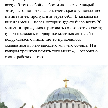
всегда беру с собой альбом и акварель. Каждый
этюд – это попытка запечатлеть красоту новых мест
и впитать ее, пропустить через себя. В каждом из
них для меня – целая история: где-то было всего 20
минут, и приходилось рисовать со скоростью света;
где-то оказалась во дворике местных жителей и
подружилась с ними, где-то приходилось
скрываться от изнуряющего жгучего солнца. И в
каждом хранится память того места», – говорит о
своих работах автор.