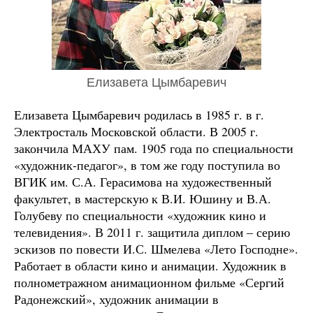
Елизавета Цымбаревич
Елизавета Цымбаревич родилась в 1985 г. в г.
Электросталь Московской области. В 2005 г.
закончила МАХУ пам. 1905 года по специальности
«художник-педагог», в том же году поступила во
ВГИК им. С.А. Герасимова на художественный
факультет, в мастерскую к В.И. Юшину и В.А.
Голубеву по специальности «художник кино и
телевидения». В 2011 г. защитила диплом – серию
эскизов по повести И.С. Шмелева «Лето Господне».
Работает в области кино и анимации. Художник в
полнометражном анимационном фильме «Сергий
Радонежский», художник анимации в