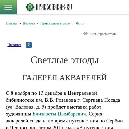
Главная
Церковь
Православие в мире
:
Фото
3 697 просмотров
Нравится
Светлые этюды
ГАЛЕРЕЯ АКВАРЕЛЕЙ
C 8 ноября по 13 декабря в Центральной
бибилиотеке им. В.В. Розанова г. Сергиева Посада
(ул. Валовая, д. 5) пройдет выставка работ
художницы
Елизаветы Цымбаревич
. Серия
акварелей создана во время путешествия по Сербии
и Черногории летом 2015 года. «В путешествия