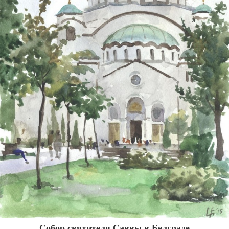
Собор святителя Саввы в Белграде