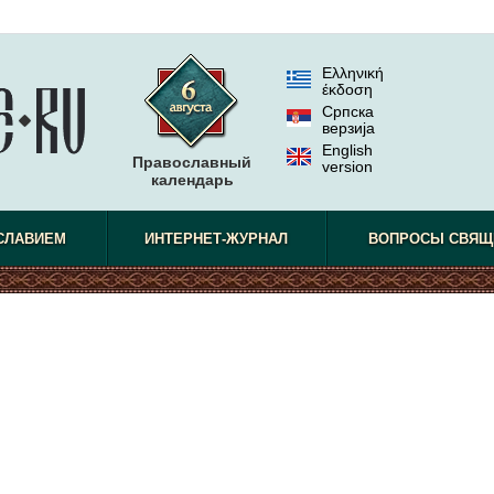
Ελληνική
έκδοση
Српска
верзиjа
English
Православный
version
календарь
СЛАВИЕМ
ИНТЕРНЕТ-ЖУРНАЛ
ВОПРОСЫ СВЯЩ