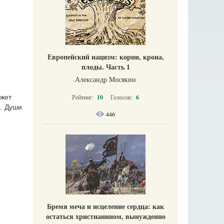
Европейский нацизм: корни, крона,
плоды. Часть 1
Александр Мосякин
Рейтинг:
10
Голосов:
6
ожет
а. Души
446
Бремя меча и исцеление сердца: как
остаться христианином, вынужденно