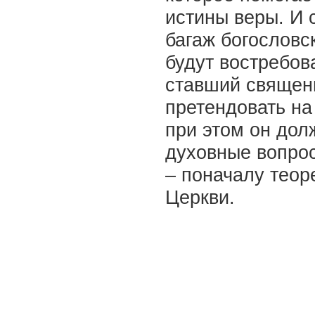
истины веры. И 
багаж богословс
будут востребов
ставший священ
претендовать на
при этом он дол
духовные вопрос
– поначалу теор
Церкви.