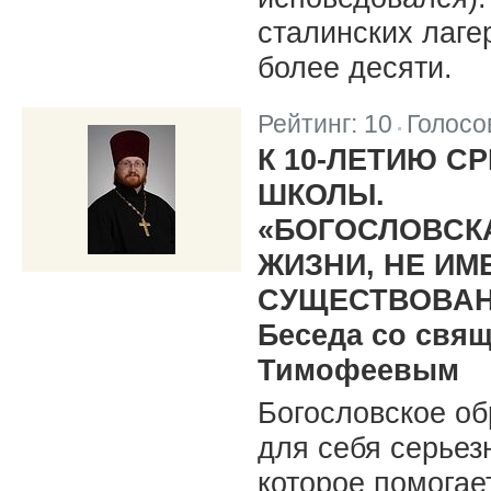
сталинских лаге
более десяти.
Рейтинг:
10
Голосо
|
К 10-ЛЕТИЮ С
ШКОЛЫ.
«БОГОСЛОВСКА
ЖИЗНИ, НЕ ИМ
СУЩЕСТВОВАН
Беседа со свя
Тимофеевым
Богословское об
для себя серьез
которое помогае