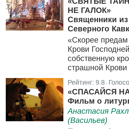
«СВЯТЫЕ ТАЙН
НЕ ГАЛОК»
Священники из
Северного Кавк
«Скорее предам
Крови Господней
собственную кро
страшной Крови 
Рейтинг:
9.8
Голос
|
«СПАСАЙСЯ НА
Фильм о литур
Анастасия Рахл
(Васильев)