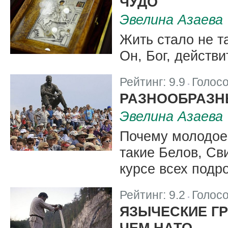
ЧУДО
Эвелина Азаева
Жить стало не т
Он, Бог, действи
Рейтинг:
9.9
Голос
|
РАЗНООБРАЗНЫ
Эвелина Азаева
Почему молодое 
такие Белов, Св
курсе всех подро
Рейтинг:
9.2
Голос
|
ЯЗЫЧЕСКИЕ ГР
ЧЕМ НАТО