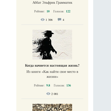
Аббат Эльфрик Грамматик
Рейтинг:
10
Голосов:
122
1 306
4
Когда начнется настоящая жизнь?
Из книги «Как найти свое место в
жизни​»
Рейтинг:
9.8
Голосов:
136
2 081