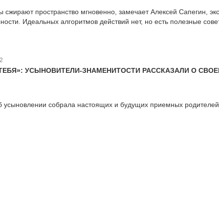
сжирают пространство мгновенно, замечает Алексей Сапегин, эк
ности. Идеальных алгоритмов действий нет, но есть полезные сове
2
 ТЕБЯ»: УСЫНОВИТЕЛИ-ЗНАМЕНИТОСТИ РАССКАЗАЛИ О СВО
б усыновлении собрала настоящих и будущих приемных родителей