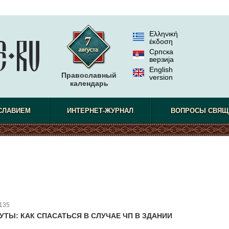
Ελληνική
έκδοση
Српска
верзиjа
English
Православный
version
календарь
СЛАВИЕМ
ИНТЕРНЕТ-ЖУРНАЛ
ВОПРОСЫ СВЯЩ
135
УТЫ: КАК СПАСАТЬСЯ В СЛУЧАЕ ЧП В ЗДАНИИ