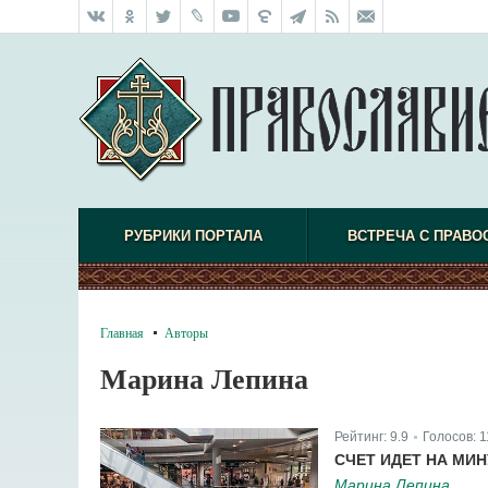
РУБРИКИ ПОРТАЛА
ВСТРЕЧА С ПРАВО
Главная
Авторы
Марина Лепина
Рейтинг:
9.9
Голосов:
1
|
СЧЕТ ИДЕТ НА МИН
Марина Лепина