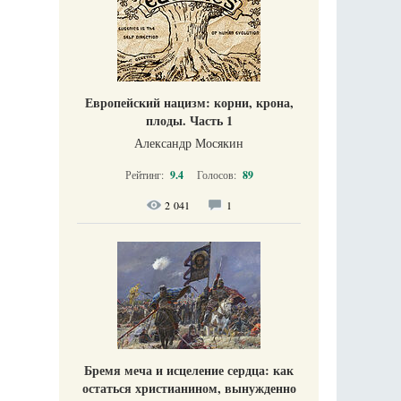
Европейский нацизм: корни, крона,
плоды. Часть 1
Александр Мосякин
Рейтинг:
9.4
Голосов:
89
2 041
1
Бремя меча и исцеление сердца: как
остаться христианином, вынужденно