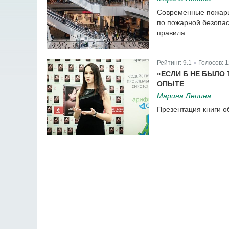
Современные пожары 
по пожарной безопас
правила
Рейтинг:
9.1
Голосов:
1
|
«ЕСЛИ Б НЕ БЫЛО
ОПЫТЕ
Марина Лепина
Презентация книги о