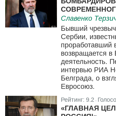
БОМБАРДИРОВ
СОВРЕМЕННОГ
Славенко Терзи
Бывший чрезвыч
Сербии, известн
проработавший в
возвращается в 
деятельность. П
интервью РИА Н
Белграда, о взг
Евросоюз.
Рейтинг:
9.2
Голос
|
«ГЛАВНАЯ ЦЕЛ