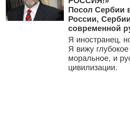
РОССИЯ!»
Посол Сербии в
России, Сербии
современной 
Я иностранец, н
Я вижу глубокое
моральное, и ру
цивилизации.