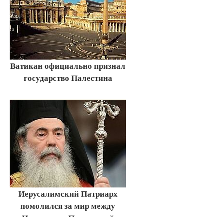
Ватикан официально признал
государство Палестина
Иерусалимский Патриарх
помолился за мир между