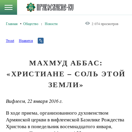
Главная
Общество
:
Новости
2 074 просмотров
Tweet
Нравится
МАХМУД АББАС:
«ХРИСТИАНЕ – СОЛЬ ЭТОЙ
ЗЕМЛИ»
Вифлеем, 22 января 2016 г.
В ходе приема, организованного духовенством
Армянской церкви в вифлеемской Базилике Рождества
Христова в понедельник восемнадцатого января,