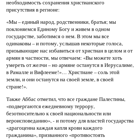
необходимость сохранения христианского
присутствия в регионе:
«Мы – единый народ, родственники, братья; мы
поклоняемся Единому Богу и живем в одном
государстве, заботимся о нем. В этом мы все
одинаковы – и потому, услышав некоторые голоса,
призывающие нас избавиться от христиан в целом и от
армян в частности, мы отвечаем: «Вы можете хоть
умереть от желчи – но армяне останутся в Иерусалиме,
в Рамалле и Вифлееме!»… Христиане – соль этой
земли, и они останутся на своей земле, в своей
стране!».
Также Аббас отметил, что все граждане Палестины,
«подвергаются ежедневному террору,
безотносительно к своей национальности или
вероисповеданию», - и потому для властей государства
«драгоценна каждая капля крови каждого
гражданина», призванного «противостоять