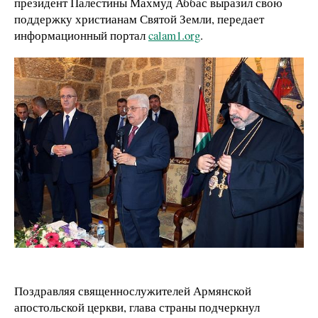
президент Палестины Махмуд Аббас выразил свою
поддержку христианам Святой Земли, передает
информационный портал
calam
1.
org
.
Поздравляя священнослужителей Армянской
апостольской церкви, глава страны подчеркнул