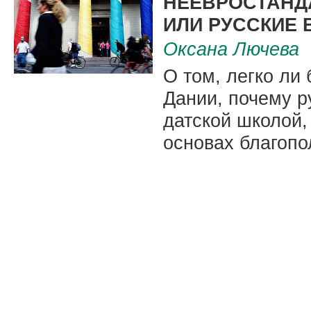
НЕЕВРОСТАНД
ИЛИ РУССКИЕ 
Оксана Лючева
О том, легко ли
Дании, почему р
датской школой,
основах благопо