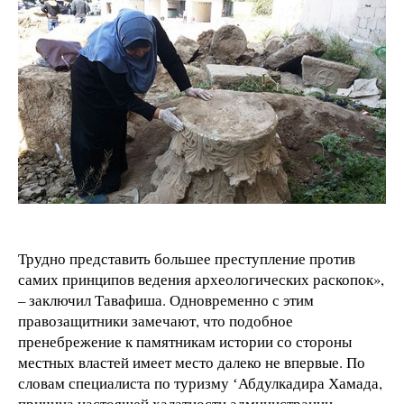
Трудно представить большее преступление против
самих принципов ведения археологических раскопок»,
–
заключил Тавафиша. Одновременно с этим
правозащитники замечают, что подобное
пренебрежение к памятникам истории со стороны
местных властей имеет место далеко не впервые. По
словам специалиста по туризму ʻАбдулкадира Хамада,
причина настоящей халатности администрации