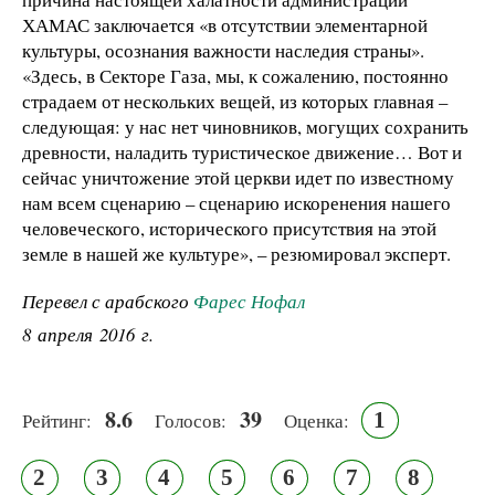
ХАМАС заключается «в отсутствии элементарной
культуры, осознания важности наследия страны».
«Здесь, в Секторе Газа, мы, к сожалению, постоянно
страдаем от нескольких вещей, из которых главная –
следующая: у нас нет чиновников, могущих сохранить
древности, наладить туристическое движение… Вот и
сейчас уничтожение этой церкви идет по известному
нам всем сценарию – сценарию искоренения нашего
человеческого, исторического присутствия на этой
земле в нашей же культуре», – резюмировал эксперт.
Перевел с арабского
Фарес Нофал
8 апреля 2016 г.
8.6
39
1
Рейтинг:
Голосов:
Оценка:
2
3
4
5
6
7
8