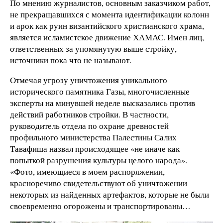
По мнению журналистов, основным заказчиком работ,
не прекращавшихся с момента идентификации колонн
и арок как руин византийского христианского храма,
является исламистское движение ХАМАС. Имен лиц,
ответственных за упомянутую выше стройку,
источники пока что не называют.
Отмечая угрозу уничтожения уникального
исторического памятника Газы, многочисленные
эксперты на минувшей неделе высказались против
действий работников стройки. В частности,
руководитель отдела по охране древностей
профильного министерства Палестины Салих
Тавафиша назвал происходящее «не иначе как
попыткой разрушения культуры целого народа».
«Фото, имеющиеся в моем распоряжении,
красноречиво свидетельствуют об уничтожении
некоторых из найденных артефактов, которые не были
своевременно огорожены и транспортированы…